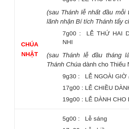
(sau Thánh lễ nhất
đầu mỗi 
lãnh nhận Bí tích Thánh tẩy c
7g00 : LỄ THỨ HAI 
NHI
CHÚA
NHẬT
(sau Thánh lễ đầu tháng
l
Thánh Chúa
dành cho Thiếu 
9g30 : LỄ NGOÀI GIỜ
17g00 : LỄ CHIỀU DÀN
19g00 : LỄ DÀNH CHO 
5g00 : Lễ sáng