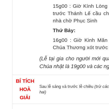
15g00 : Giờ Kính Lòng
trước Thánh Lế cầu cho
nhà chờ Phục Sinh
Thứ Bảy:
16g00 : Giờ Kinh Mân 
Chúa Thương xót trước
(Lễ tại gia cho người mới q
Chúa nhật là 19g00 và các ng
BÍ TÍCH
Sau lễ sáng và trước lễ chiều
(trừ cá
HOÀ
hai)
GIẢI