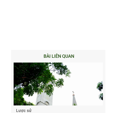
BÀI LIÊN QUAN
Lược sử