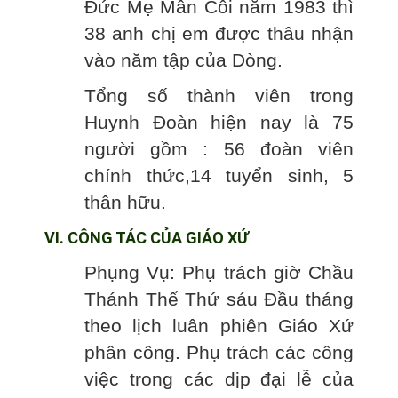
Đức Mẹ Mân Côi năm 1983 thì
38 anh chị em được thâu nhận
vào năm tập của Dòng.
Tổng số thành viên trong
Huynh Đoàn hiện nay là 75
người gồm : 56 đoàn viên
chính thức,14 tuyển sinh, 5
thân hữu.
VI. CÔNG TÁC CỦA GIÁO XỨ
Phụng Vụ: Phụ trách giờ Chầu
Thánh Thể Thứ sáu Đầu tháng
theo lịch luân phiên Giáo Xứ
phân công. Phụ trách các công
việc trong các dịp đại lễ của