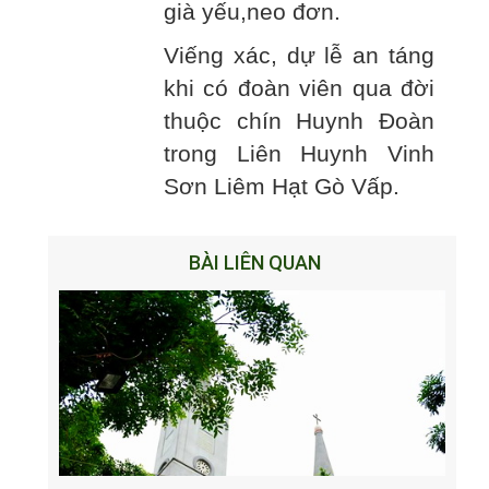
già yếu,neo đơn.
Viếng xác, dự lễ an táng
khi có đoàn viên qua đời
thuộc chín Huynh Đoàn
trong Liên Huynh Vinh
Sơn Liêm Hạt Gò Vấp.
BÀI LIÊN QUAN