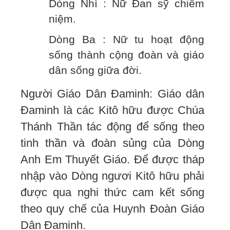
Dòng Nhì : Nữ Đan sỹ chiêm
niệm.
Dòng Ba : Nữ tu hoạt động
sống thành cộng đoàn và giáo
dân sống giữa đời.
Người Giáo Dân Đaminh: Giáo dân
Đaminh là các Kitô hữu được Chúa
Thánh Thần tác động để sống theo
tinh thần và đoàn sủng của Dòng
Anh Em Thuyết Giáo. Để được tháp
nhập vào Dòng ngươi Kitô hữu phải
được qua nghi thức cam kết sống
theo quy chế của Huynh Đoàn Giáo
Dân Đaminh.