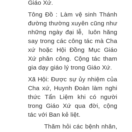
Giáo Xứ.
Tông Đồ : Làm vệ sinh Thánh
đường thường xuyên cũng như
những ngày đại lễ, luôn hăng
say trong các công tác mà Cha
xứ hoặc Hội Đồng Mục Giáo
Xứ phân công. Cộng tác tham
gia dạy giáo lý trong Giáo Xứ.
Xã Hội: Được sự ủy nhiệm của
Cha xứ, Huynh Đoàn làm nghi
thức Tẩn Liệm khi có người
trong Giáo Xứ qua đời, cộng
tác với Ban kẻ liệt.
Thăm hỏi các bệnh nhân,