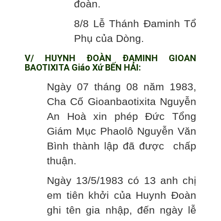
đoàn.
8/8 Lễ Thánh Đaminh Tổ
Phụ của Dòng.
V/ HUYNH ĐOÀN ĐAMINH GIOAN
BAOTIXITA Giáo Xứ BẾN HẢI:
Ngày 07 tháng 08 năm 1983,
Cha Cố Gioanbaotixita Nguyễn
An Hoà xin phép Đức Tổng
Giám Mục Phaolô Nguyễn Văn
Bình thành lập đã được chấp
thuận.
Ngày 13/5/1983 có 13 anh chị
em tiên khởi của Huynh Đoàn
ghi tên gia nhập, đến ngày lễ