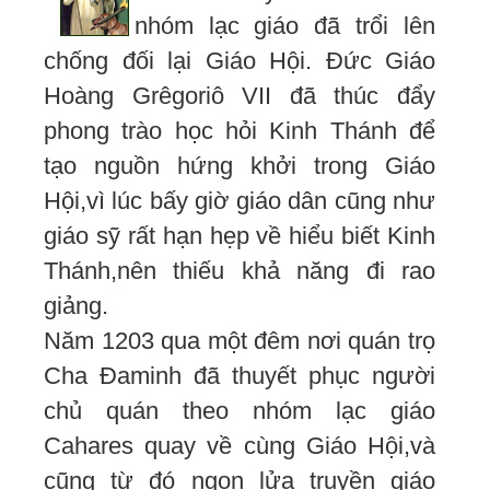
nhóm lạc giáo đã trổi lên
chống đối lại Giáo Hội. Đức Giáo
Hoàng Grêgoriô VII đã thúc đẩy
phong trào học hỏi Kinh Thánh để
tạo nguồn hứng khởi trong Giáo
Hội,vì lúc bấy giờ giáo dân cũng như
giáo sỹ rất hạn hẹp về hiểu biết Kinh
Thánh,nên thiếu khả năng đi rao
giảng.
Năm 1203 qua một đêm nơi quán trọ
Cha Đaminh đã thuyết phục người
chủ quán theo nhóm lạc giáo
Cahares quay về cùng Giáo Hội,và
cũng từ đó ngọn lửa truyền giáo