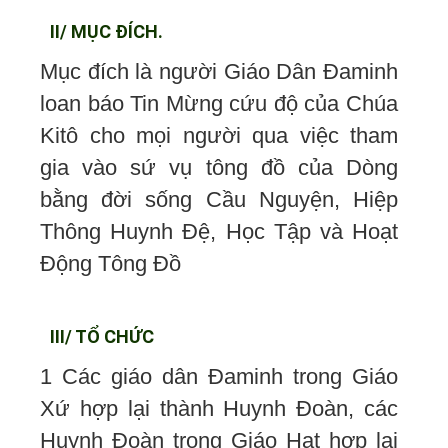
II/ MỤC ĐÍCH.
Mục đích là người Giáo Dân Đaminh
loan báo Tin Mừng cứu độ của Chúa
Kitô cho mọi người qua việc tham
gia vào sứ vụ tông đồ của Dòng
bằng đời sống Cầu Nguyện, Hiệp
Thông Huynh Đệ, Học Tập và Hoạt
Động Tông Đồ
III/ TỔ CHỨC
1 Các giáo dân Đaminh trong Giáo
Xứ hợp lại thành Huynh Đoàn, các
Huynh Đoàn trong Giáo Hạt hợp lại