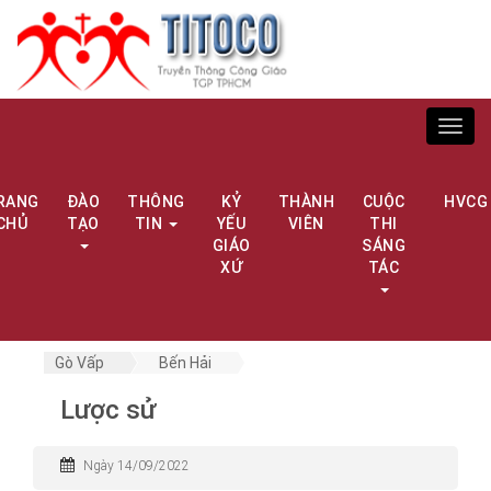
Toggl
navig
RANG
ĐÀO
THÔNG
KỶ
THÀNH
CUỘC
HVCG
CHỦ
TẠO
TIN
YẾU
VIÊN
THI
GIÁO
SÁNG
XỨ
TÁC
Gò Vấp
Bến Hải
Lược sử
Ngày 14/09/2022