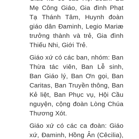
Mẹ Công Giáo, Gia đình Phạt
Tạ Thánh Tâm, Huynh đoàn
giáo dân Đaminh, Legio Mariæ
trưởng thành và trẻ, Gia đình
Thiếu Nhi, Giới Trẻ.
Giáo xứ có các ban, nhóm: Ban
Thừa tác viên, Ban Lễ sinh,
Ban Giáo lý, Ban Ơn gọi, Ban
Caritas, Ban Truyền thông, Ban
Kẻ liệt, Ban Phục vụ, Hội Cầu
nguyện, cộng đoàn Lòng Chúa
Thương Xót.
Giáo xứ có các ca đoàn: Giáo
xứ, Đaminh, Hồng Ân (Cêcilia),