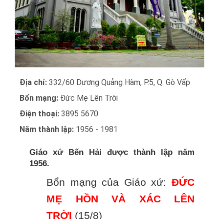
Địa chỉ:
332/60 Dương Quảng Hàm, P.5, Q. Gò Vấp
Bổn mạng:
Đức Mẹ Lên Trời
Điện thoại:
3895 5670
Năm thành lập:
1956 - 1981
Giáo xứ Bến Hải được thành lập năm
1956.
Bổn mạng của Giáo xứ:
ĐỨC
MẸ HỒN VÀ XÁC LÊN
TRỜI
(15/8)