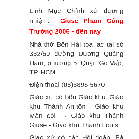
Linh Mục Chính xứ đương
nhiệm:
Giuse Phạm Công
Trường 2005 - đến nay
Nhà thờ Bến Hải tọa lạc tại số
332/60 đường Dương Quảng
Hàm, phường 5, Quận Gò Vấp,
TP. HCM.
Điện thoại (08)3895 5670
Giáo xứ có bốn Giáo khu: Giáo
khu Thánh An-tôn - Giáo khu
Mân côi - Giáo khu Thánh
Giuse - Giáo khu Thánh Louis.
Giáo xứ có các Hội đoàn: Bà