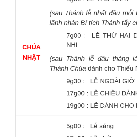
(sau Thánh lễ nhất
đầu mỗi 
lãnh nhận Bí tích Thánh tẩy c
7g00 : LỄ THỨ HAI 
NHI
CHÚA
NHẬT
(sau Thánh lễ đầu tháng
l
Thánh Chúa
dành cho Thiếu 
9g30 : LỄ NGOÀI GIỜ
17g00 : LỄ CHIỀU DÀN
19g00 : LỄ DÀNH CHO 
5g00 : Lễ sáng