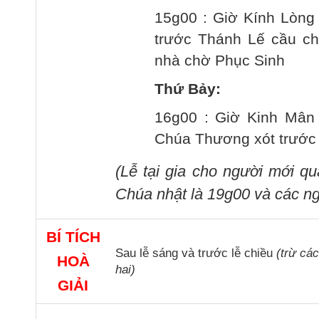
15g00 : Giờ Kính Lòng
trước Thánh Lế cầu cho
nhà chờ Phục Sinh
Thứ Bảy:
16g00 : Giờ Kinh Mân 
Chúa Thương xót trước
(Lễ tại gia cho người mới q
Chúa nhật là 19g00 và các ng
BÍ TÍCH
Sau lễ sáng và trước lễ chiều
(trừ cá
HOÀ
hai)
GIẢI