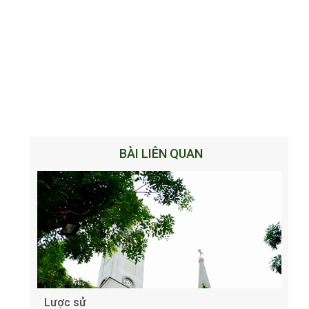
BÀI LIÊN QUAN
Lược sử