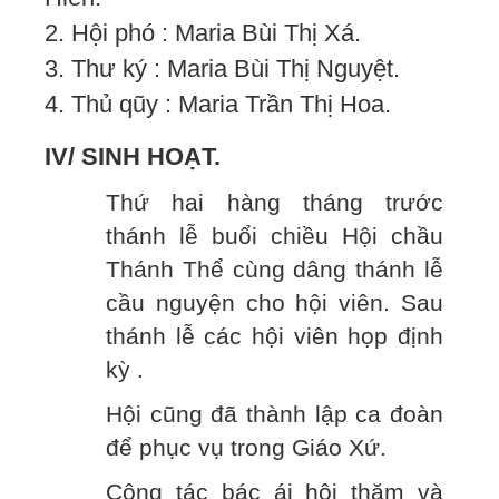
2. Hội phó : Maria Bùi Thị Xá.
3. Thư ký : Maria Bùi Thị Nguyệt.
4. Thủ qũy : Maria Trần Thị Hoa.
IV/ SINH HOẠT.
Thứ hai hàng tháng trước
thánh lễ buổi chiều Hội chầu
Thánh Thể cùng dâng thánh lễ
cầu nguyện cho hội viên. Sau
thánh lễ các hội viên họp định
kỳ .
Hội cũng đã thành lập ca đoàn
để phục vụ trong Giáo Xứ.
Công tác bác ái hội thăm và