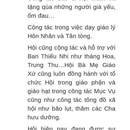
tặng qùa những người già yếu,
ốm đau…
Cộng tác trong việc dạy giáo lý
Hôn Nhân và Tân tòng.
Hội cũng cộng tác và hỗ trợ với
Ban Thiếu Nhi như tháng Hoa,
Trung Thu…Hội Bà Mẹ Giáo
Xứ cũng luôn đồng hành với tổ
chức Hội trong giáo phận và
giáo hạt trong công tác Mục Vụ
cũng như công tác tông đồ xã
hội như bão lụt, thăm các Cha
hưu dưỡng.
Hội hiện nay đang được sự