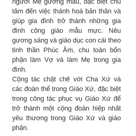
người Mẹ gương mẫu, đặc biệt chú
tâm đến việc thánh hoá bản thân và
giúp gia đình trở thành những gia
đình công giáo mẫu mực. Nêu
gương sáng và giáo dục con cái theo
tinh thần Phúc Âm, chu toàn bổn
phận làm Vợ và làm Mẹ trong gia
đình.
Cộng tác chặt chẽ với Cha Xứ và
các đoàn thể trong Giáo Xứ, đặc biệt
trong công tác phục vụ Giáo Xứ để
trở thành một cộng đoàn hiệp nhất
yêu thương trong Giáo Xứ và giáo
phận.