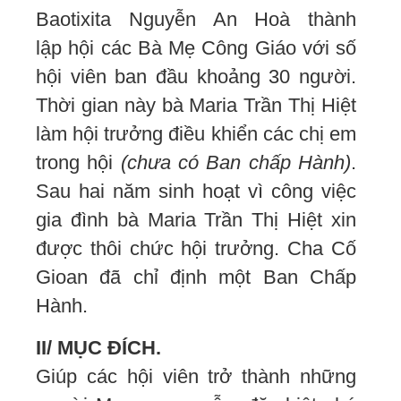
Baotixita Nguyễn An Hoà thành
lập hội các Bà Mẹ Công Giáo với số
hội viên ban đầu khoảng 30 người.
Thời gian này bà Maria Trần Thị Hiệt
làm hội trưởng điều khiển các chị em
trong hội
(chưa có Ban chấp Hành)
.
Sau hai năm sinh hoạt vì công việc
gia đình bà Maria Trần Thị Hiệt xin
được thôi chức hội trưởng. Cha Cố
Gioan đã chỉ định một Ban Chấp
Hành.
II/ MỤC ĐÍCH.
Giúp các hội viên trở thành những