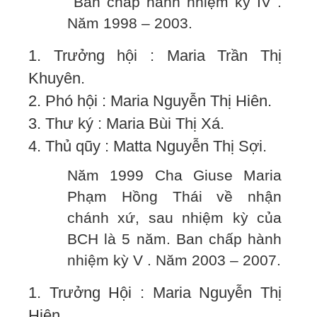
Ban chấp hành nhiệm kỳ IV .
Năm 1998 – 2003.
1. Trưởng hội : Maria Trần Thị
Khuyên.
2. Phó hội : Maria Nguyễn Thị Hiên.
3. Thư ký : Maria Bùi Thị Xá.
4. Thủ qũy : Matta Nguyễn Thị Sợi.
Năm 1999 Cha Giuse Maria
Phạm Hồng Thái về nhận
chánh xứ, sau nhiệm kỳ của
BCH là 5 năm. Ban chấp hành
nhiệm kỳ V . Năm 2003 – 2007.
1. Trưởng Hội : Maria Nguyễn Thị
Hiên.