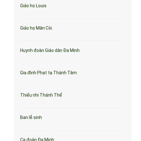
Giáo họ Louis
Giáo họ Mân Côi
Huynh đoàn Giáo dân Đa Minh
Gia đình Phạt tạ Thánh Tâm
Thiếu nhi Thánh Thể
Ban lễ sinh
Ca đoàn Đa Minh