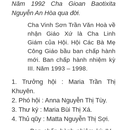
Năm 1992 Cha Gioan Baotixita
Nguyễn An Hòa qua đời.
Cha Vinh Sơn Trần Văn Hoà về
nhận Giáo Xứ là Cha Linh
Giám của Hội. Hội Các Bà Mẹ
Công Giáo bầu ban chấp hành
mới. Ban chấp hành nhiệm kỳ
III. Năm 1993 – 1998.
1. Trưởng hội : Maria Trần Thị
Khuyên.
2. Phó hội : Anna Nguyễn Thị Tùy.
3. Thư ký : Maria Bùi Thị Xá.
4. Thủ qũy : Matta Nguyễn Thị Sợi.