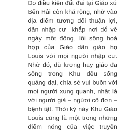
Do điều kiện đất đai tại Giáo xứ
Bến Hải còn khá rộng, nhờ vào
địa điểm tương đối thuận lợi,
dân nhập cư khắp nơi đổ về
ngày một đông. lối sống hoà
hợp của Giáo dân giáo họ
Louis với mọi người nhập cư.
Nhờ đó, dù lương hay giáo đã
sống trong Khu đều sống
quảng đại, chia sẻ vui buồn với
mọi người xung quanh, nhất là
với người già – ngừơi cô đơn –
bệnh tật. Thời kỳ này Khu Giáo
Louis cũng là một trong những
điểm nóng của việc truyền