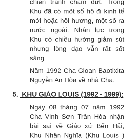
chiến tranh chấm dứt. Trong
Khu đã có một số hộ đi kinh tế
mới hoặc hồi hương, một số ra
nước ngoài. Nhân lực trong
Khu có chiều hướng giảm sút
nhưng lòng đạo vẫn rất sốt
sắng.
Năm 1992 Cha Gioan Baotixita
Nguyễn An Hòa về nhà Cha.
5.
KHU GIÁO LOUIS (1992 - 1999):
Ngày 08 tháng 07 năm 1992
Cha Vinh Sơn Trần Hòa nhận
bài sai về Giáo xứ Bến Hải,
Khu Nhân Nghĩa (Khu Louis )