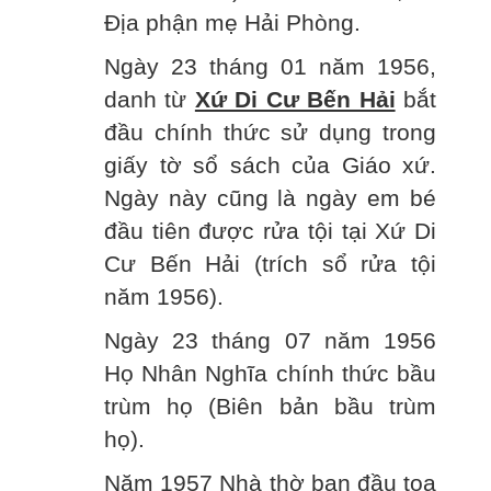
Địa phận mẹ Hải Phòng.
Ngày 23 tháng 01 năm 1956,
danh từ
Xứ Di Cư Bến Hải
bắt
đầu chính thức sử dụng trong
giấy tờ sổ sách của Giáo xứ.
Ngày này cũng là ngày em bé
đầu tiên được rửa tội tại Xứ Di
Cư Bến Hải (trích sổ rửa tội
năm 1956).
Ngày 23 tháng 07 năm 1956
Họ Nhân Nghĩa chính thức bầu
trùm họ (Biên bản bầu trùm
họ).
Năm 1957 Nhà thờ ban đầu tọa