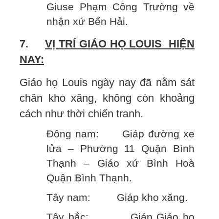
Giuse Phạm Công Trường về
nhận xứ Bến Hải.
7.
VỊ TRÍ GIÁO HỌ LOUIS HIỆN
NAY:
Giáo họ Louis ngày nay đã nằm sát
chân kho xăng, không còn khoảng
cách như thời chiến tranh.
Đông nam: Giáp đường xe
lửa – Phường 11 Quận Bình
Thạnh – Giáo xứ Bình Hoà
Quận Bình Thạnh.
Tây nam: Giáp kho xăng.
Tây bắc: Giáp Giáo họ