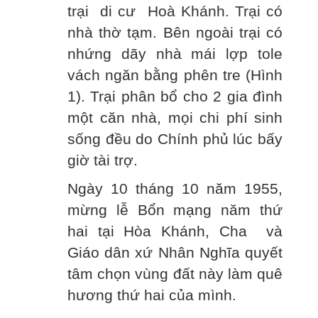
trại di cư Hoà Khánh. Trại có
nhà thờ tạm. Bên ngoài trại có
nhứng dãy nhà mái lợp tole
vách ngăn bằng phên tre (Hình
1). Trại phân bổ cho 2 gia đình
một căn nhà, mọi chi phí sinh
sống đều do Chính phủ lúc bấy
giờ tài trợ.
Ngày 10 tháng 10 năm 1955,
mừng lễ Bổn mạng năm thứ
hai tại Hòa Khánh, Cha và
Giáo dân xứ Nhân Nghĩa quyết
tâm chọn vùng đất này làm quê
hương thứ hai của mình.