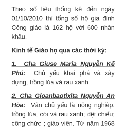
Theo số liệu thống kê đến ngày
01/10/2010 thì tổng số hộ gia đình
Công giáo là 162 hộ với 600 nhân
khẩu.
Kinh tế Giáo họ qua các thời kỳ:
1. Cha Giuse Maria Nguyễn Kế
Phú:
Chủ yếu khai phá và xây
dựng, trồng lúa và rau xanh.
2. Cha Gioanbaotixita Nguyễn An
Hòa:
Vẫn chủ yếu là nông nghiệp:
trồng lúa, cói và rau xanh; dệt chiếu;
công chức ; giáo viên. Từ năm 1968