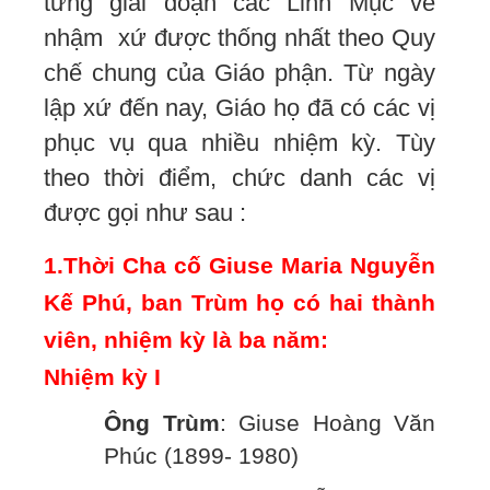
từng giai đoạn các Linh Mục về
nhậm xứ được thống nhất theo Quy
chế chung của Giáo phận. Từ ngày
lập xứ đến nay, Giáo họ đã có các vị
phục vụ qua nhiều nhiệm kỳ. Tùy
theo thời điểm, chức danh các vị
được gọi như sau :
1.Thời Cha cố Giuse Maria Nguyễn
Kế Phú, ban Trùm họ có hai thành
viên, nhiệm kỳ là ba năm:
Nhiệm kỳ I
Ông Trùm
: Giuse Hoàng Văn
Phúc (1899- 1980)