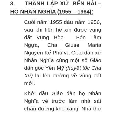
3.
THÀNH LẬP XỨ BẾN HẢI –
HỌ NHÂN NGHĨA (1955 – 1964):
Cuối năm 1955 đầu năm 1956,
sau khi liên hệ xin được vùng
đất Vũng Bèo – Bến Tắm
Ngựa, Cha Giuse Maria
Nguyễn Kế Phú và Giáo dân xứ
Nhân Nghĩa cùng một số Giáo
dân gốc Yên Mỹ
(huyết tộc Cha
Xứ)
lại lên đường về vùng đất
mới.
Khởi đầu Giáo dân họ Nhân
Nghĩa về trước làm nhà sát
chân đường kho xăng. Nhà thờ