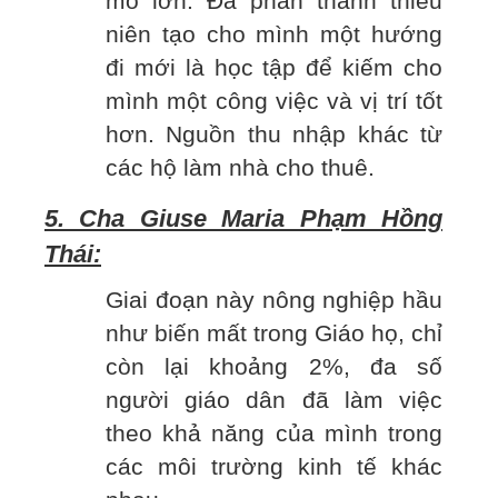
mô lớn. Đa phần thanh thiếu
niên tạo cho mình một hướng
đi mới là học tập để kiếm cho
mình một công việc và vị trí tốt
hơn. Nguồn thu nhập khác từ
các hộ làm nhà cho thuê.
5. Cha Giuse Maria Phạm Hồng
Thái:
Giai đoạn này nông nghiệp hầu
như biến mất trong Giáo họ, chỉ
còn lại khoảng 2%, đa số
người giáo dân đã làm việc
theo khả năng của mình trong
các môi trường kinh tế khác