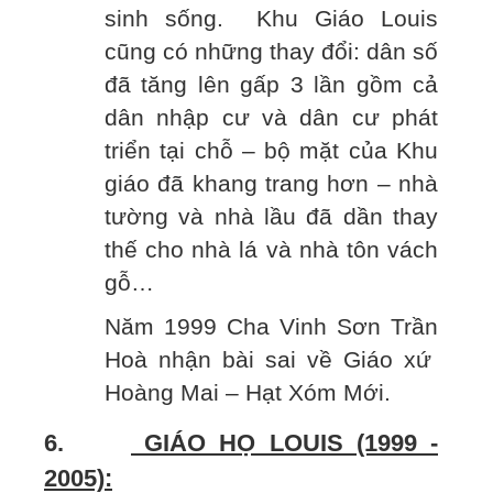
sinh sống. Khu Giáo Louis
cũng có những thay đổi: dân số
đã tăng lên gấp 3 lần gồm cả
dân nhập cư và dân cư phát
triển tại chỗ – bộ mặt của Khu
giáo đã khang trang hơn – nhà
tường và nhà lầu đã dần thay
thế cho nhà lá và nhà tôn vách
gỗ…
Năm 1999 Cha Vinh Sơn Trần
Hoà nhận bài sai về Giáo xứ
Hoàng Mai – Hạt Xóm Mới.
6.
GIÁO HỌ LOUIS (1999 -
2005):