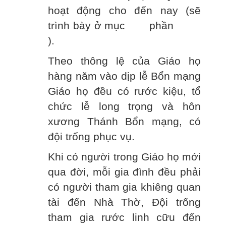
hoạt động cho đến nay (sẽ
trình bày ở mục phần
).
Theo thông lệ của Giáo họ
hàng năm vào dịp lễ Bổn mạng
Giáo họ đều có rước kiệu, tổ
chức lễ long trọng và hôn
xương Thánh Bổn mạng, có
đội trống phục vụ.
Khi có người trong Giáo họ mới
qua đời, mỗi gia đình đều phải
có người tham gia khiêng quan
tài đến Nhà Thờ, Đội trống
tham gia rước linh cữu đến