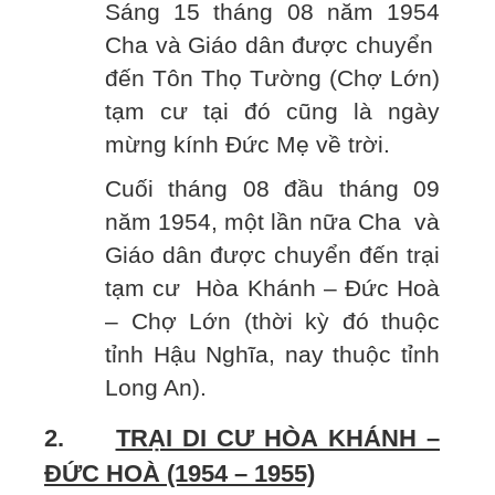
Sáng 15 tháng 08 năm 1954
Cha và Giáo dân được chuyển
đến Tôn Thọ Tường (Chợ Lớn)
tạm cư tại đó cũng là ngày
mừng kính Đức Mẹ về trời.
Cuối tháng 08 đầu tháng 09
năm 1954, một lần nữa Cha và
Giáo dân được chuyển đến trại
tạm cư Hòa Khánh – Đức Hoà
– Chợ Lớn (thời kỳ đó thuộc
tỉnh Hậu Nghĩa, nay thuộc tỉnh
Long An).
2.
TRẠI DI CƯ HÒA KHÁNH –
ĐỨC HOÀ (1954 – 1955)