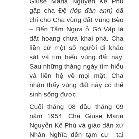
Giuse Maria Nguyễn Kế Phú
gặp cha Đệ
(lớp đàn anh)
đã
chỉ cho Cha vùng đất Vũng Bèo
– Bến Tắm Ngựa ở Gò Vấp là
đất hoang chưa khai phá. Cha
liền cử một số người đi khảo
sát và tìm hiểu vùng đất này.
Sau những tháng ngày tìm hiểu
và liên hệ về mọi mặt, Cha
nhận thấy vùng đất này có thể
sinh sống được.
Cuối tháng 08 đầu tháng 09
năm 1954, Cha Giuse Maria
Nguyễn Kế Phú và giáo dân xứ
Nhân Nghĩa đến tạm cư tại