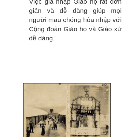
Việc gia nhập Giáo họ rất đơn
giản và dễ dàng giúp mọi
người mau chóng hòa nhập với
Cộng đoàn Giáo họ và Giáo xứ
dễ dàng.