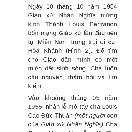
Ngày 10 tháng 10 năm 1954
Giáo xứ Nhân Nghĩa mừng
kính Thánh Louis Bertrando
bổn mạng Giáo xứ lần đầu tiên
tại Miền Nam trong trại di cư
Hòa Khánh (Hình 2). Để tìm
cho Giáo dân mình có một
miền đất sinh sống, Cha luôn
cầu nguyện, thăm hỏi và tìm
kiếm.
Vào khoảng tháng 05 năm
1955, nhân lễ mở tay cha Louis
Cao Đức Thuận
(một người con
của Giáo xứ Nhân Nghĩa)
Cha