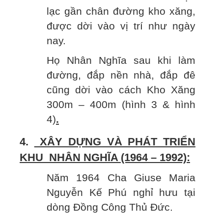
lạc gần chân đường kho xăng,
được dời vào vị trí như ngày
nay.
Họ Nhân Nghĩa sau khi làm
đường, đắp nền nhà, đắp đê
cũng dời vào cách Kho Xăng
300m – 400m (hình 3 & hình
4)
.
4.
XÂY DỰNG VÀ PHÁT TRIỂN
KHU NHÂN NGHĨA (1964 – 1992):
Năm 1964 Cha Giuse Maria
Nguyễn Kế Phú nghỉ hưu tại
dòng Đồng Công Thủ Đức.