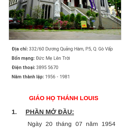
Địa chỉ:
332/60 Dương Quảng Hàm, P.5, Q. Gò Vấp
Bổn mạng:
Đức Mẹ Lên Trời
Điện thoại:
3895 5670
Năm thành lập:
1956 - 1981
GIÁO HỌ THÁNH LOUIS
1.
PHẦN MỞ ĐẦU:
Ngày 20 tháng 07 năm 1954