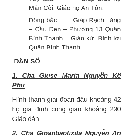
Mân Côi, Giáo họ An Tôn.
Đông bắc: Giáp Rạch Lăng
– Cầu Đen – Phường 13 Quận
Bình Thạnh – Giáo xứ Bình lợi
Quận Bình Thạnh.
DÂN SỐ
1.
Cha Giuse Maria Nguyễn Kế
Phú
Hình thành giai đoạn đầu khoảng 42
hộ gia đình công giáo khoảng 230
Giáo dân.
2. Cha Gioanbaotixita Nguyễn An