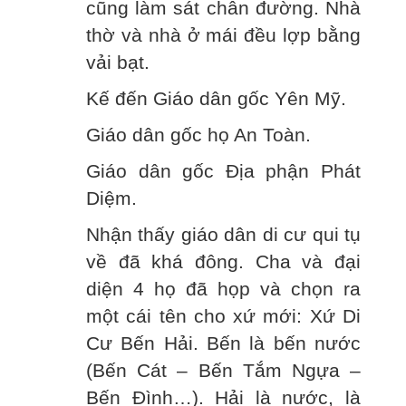
cũng làm sát chân đường. Nhà
thờ và nhà ở mái đều lợp bằng
vải bạt.
Kế đến Giáo dân gốc Yên Mỹ.
Giáo dân gốc họ An Toàn.
Giáo dân gốc Địa phận Phát
Diệm.
Nhận thấy giáo dân di cư qui tụ
về đã khá đông. Cha và đại
diện 4 họ đã họp và chọn ra
một cái tên cho xứ mới: Xứ Di
Cư Bến Hải. Bến là bến nước
(Bến Cát – Bến Tắm Ngựa –
Bến Đình…). Hải là nước, là