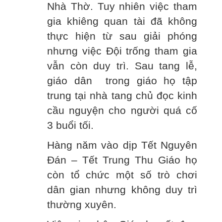
Nhà Thờ. Tuy nhiên việc tham
gia khiêng quan tài đã không
thực hiện từ sau giải phóng
nhưng việc Đội trống tham gia
vẫn còn duy trì. Sau tang lễ,
giáo dân trong giáo họ tập
trung tại nhà tang chủ đọc kinh
cầu nguyện cho người quá cố
3 buổi tối.
Hàng năm vào dịp Tết Nguyên
Đán – Tết Trung Thu Giáo họ
còn tổ chức một số trò chơi
dân gian nhưng không duy trì
thường xuyên.