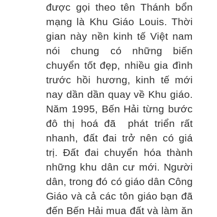
được gọi theo tên Thánh bổn
mạng là Khu Giáo Louis. Thời
gian này nền kinh tế Việt nam
nói chung có những biến
chuyển tốt đẹp, nhiều gia đình
trước hồi hương, kinh tế mới
nay dần dần quay về Khu giáo.
Năm 1995, Bến Hải từng bước
đô thị hoá đã phát triển rất
nhanh, đất đai trở nên có giá
trị. Đất đai chuyển hóa thành
những khu dân cư mới. Người
dân, trong đó có giáo dân Công
Giáo và cả các tôn giáo bạn đã
đến Bến Hải mua đất và làm ăn