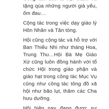
tặng qùa những người già yếu,
ốm đau…
Cộng tác trong việc dạy giáo lý
Hôn Nhân và Tân tòng.
Hội cũng cộng tác và hỗ trợ với
Ban Thiếu Nhi như tháng Hoa,
Trung Thu…Hội Bà Mẹ Giáo
Xứ cũng luôn đồng hành với tổ
chức Hội trong giáo phận và
giáo hạt trong công tác Mục Vụ
cũng như công tác tông đồ xã
hội như bão lụt, thăm các Cha
hưu dưỡng.
Hội hiện nay đang được sự