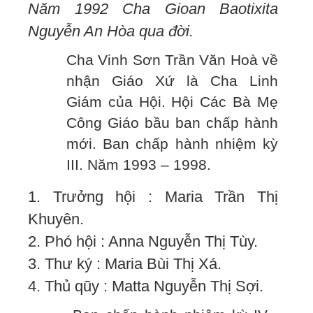
Năm 1992 Cha Gioan Baotixita
Nguyễn An Hòa qua đời.
Cha Vinh Sơn Trần Văn Hoà về
nhận Giáo Xứ là Cha Linh
Giám của Hội. Hội Các Bà Mẹ
Công Giáo bầu ban chấp hành
mới. Ban chấp hành nhiệm kỳ
III. Năm 1993 – 1998.
1. Trưởng hội : Maria Trần Thị
Khuyên.
2. Phó hội : Anna Nguyễn Thị Tùy.
3. Thư ký : Maria Bùi Thị Xá.
4. Thủ qũy : Matta Nguyễn Thị Sợi.