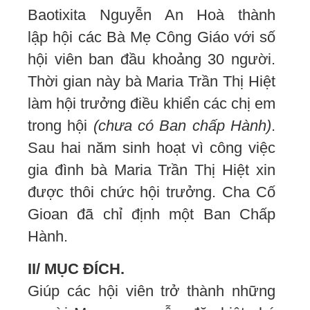
Baotixita Nguyễn An Hoà thành
lập hội các Bà Mẹ Công Giáo với số
hội viên ban đầu khoảng 30 người.
Thời gian này bà Maria Trần Thị Hiệt
làm hội trưởng điều khiển các chị em
trong hội
(chưa có Ban chấp Hành)
.
Sau hai năm sinh hoạt vì công việc
gia đình bà Maria Trần Thị Hiệt xin
được thôi chức hội trưởng. Cha Cố
Gioan đã chỉ định một Ban Chấp
Hành.
II/ MỤC ĐÍCH.
Giúp các hội viên trở thành những