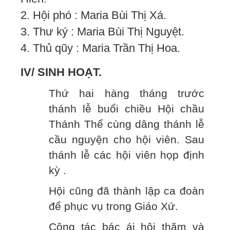
2. Hội phó : Maria Bùi Thị Xá.
3. Thư ký : Maria Bùi Thị Nguyệt.
4. Thủ qũy : Maria Trần Thị Hoa.
IV/ SINH HOẠT.
Thứ hai hàng tháng trước
thánh lễ buổi chiều Hội chầu
Thánh Thể cùng dâng thánh lễ
cầu nguyện cho hội viên. Sau
thánh lễ các hội viên họp định
kỳ .
Hội cũng đã thành lập ca đoàn
để phục vụ trong Giáo Xứ.
Công tác bác ái hội thăm và