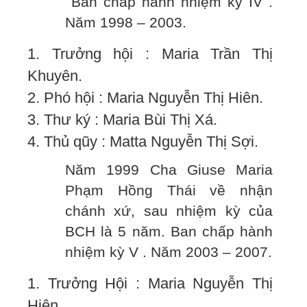
Ban chấp hành nhiệm kỳ IV .
Năm 1998 – 2003.
1. Trưởng hội : Maria Trần Thị
Khuyên.
2. Phó hội : Maria Nguyễn Thị Hiên.
3. Thư ký : Maria Bùi Thị Xá.
4. Thủ qũy : Matta Nguyễn Thị Sợi.
Năm 1999 Cha Giuse Maria
Phạm Hồng Thái về nhận
chánh xứ, sau nhiệm kỳ của
BCH là 5 năm. Ban chấp hành
nhiệm kỳ V . Năm 2003 – 2007.
1. Trưởng Hội : Maria Nguyễn Thị
Hiên.