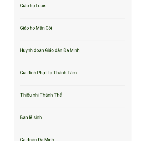
Giáo họ Louis
Giáo họ Mân Côi
Huynh đoàn Giáo dân Đa Minh
Gia đình Phạt tạ Thánh Tâm
Thiếu nhi Thánh Thể
Ban lễ sinh
Ca đoàn Đa Minh