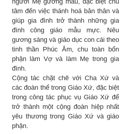
người Mẹ gương mẫu, đặc biệt chú
tâm đến việc thánh hoá bản thân và
giúp gia đình trở thành những gia
đình công giáo mẫu mực. Nêu
gương sáng và giáo dục con cái theo
tinh thần Phúc Âm, chu toàn bổn
phận làm Vợ và làm Mẹ trong gia
đình.
Cộng tác chặt chẽ với Cha Xứ và
các đoàn thể trong Giáo Xứ, đặc biệt
trong công tác phục vụ Giáo Xứ để
trở thành một cộng đoàn hiệp nhất
yêu thương trong Giáo Xứ và giáo
phận.