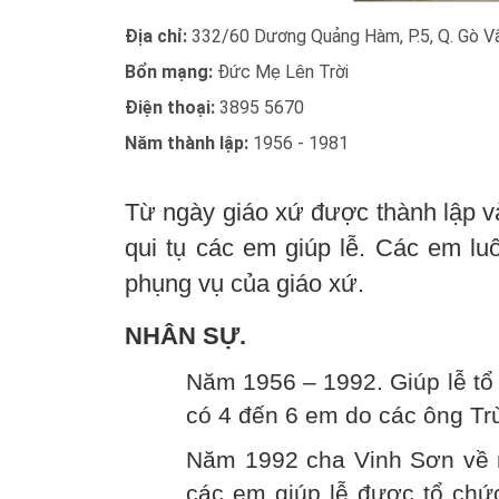
Địa chỉ:
332/60 Dương Quảng Hàm, P.5, Q. Gò V
Bổn mạng:
Đức Mẹ Lên Trời
Điện thoại:
3895 5670
Năm thành lập:
1956 - 1981
Từ ngày giáo xứ được thành lập 
qui tụ các em giúp lễ. Các em lu
phụng vụ của giáo xứ.
NHÂN SỰ.
Năm 1956 – 1992. Giúp lễ tổ 
có 4 đến 6 em do các ông Tr
Năm 1992 cha Vinh Sơn về 
các em giúp lễ được tổ chức