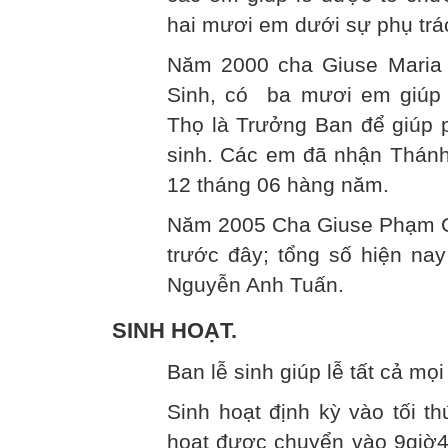
hai mươi em dưới sự phụ trá
Năm 2000 cha Giuse Maria 
Sinh, có ba mươi em giúp 
Thọ là Trưởng Ban để giúp p
sinh. Các em đã nhận Thán
12 tháng 06 hàng năm.
Năm 2005 Cha Giuse Phạm Cô
trước đây; tổng số hiện na
Nguyễn Anh Tuấn.
SINH HOẠT.
Ban lễ sinh giúp lễ tất cả mọi
Sinh hoạt định kỳ vào tối t
hoạt được chuyển vào 9giờ4