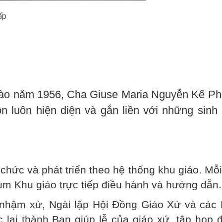
ấp
vào năm 1956, Cha Giuse Maria Nguyễn Kế Ph
ôn luôn hiện diện và gắn liền với những sinh
chức và phát triển theo hệ thống khu giáo. Mỗ
ùm Khu giáo trực tiếp điều hành và hướng dẫn.
nhậm xứ, Ngài lập Hội Đồng Giáo Xứ và các 
 lại thành Ban giúp lễ của giáo xứ, tập họp 