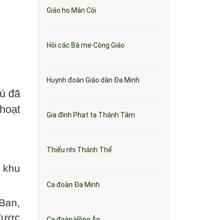
Giáo họ Mân Côi
Hội các Bà mẹ Công Giáo
Huynh đoàn Giáo dân Đa Minh
ú đã
 hoạt
Gia đình Phạt tạ Thánh Tâm
Thiếu nhi Thánh Thể
i khu
Ca đoàn Đa Minh
Ban,
được
Ca đoàn Hồng Ân