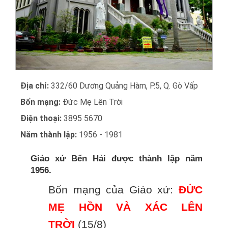
Địa chỉ:
332/60 Dương Quảng Hàm, P.5, Q. Gò Vấp
Bổn mạng:
Đức Mẹ Lên Trời
Điện thoại:
3895 5670
Năm thành lập:
1956 - 1981
Giáo xứ Bến Hải được thành lập năm
1956.
Bổn mạng của Giáo xứ:
ĐỨC
MẸ HỒN VÀ XÁC LÊN
TRỜI
(15/8)