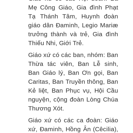
Mẹ Công Giáo, Gia đình Phạt
Tạ Thánh Tâm, Huynh đoàn
giáo dân Đaminh, Legio Mariæ
trưởng thành và trẻ, Gia đình
Thiếu Nhi, Giới Trẻ.
Giáo xứ có các ban, nhóm: Ban
Thừa tác viên, Ban Lễ sinh,
Ban Giáo lý, Ban Ơn gọi, Ban
Caritas, Ban Truyền thông, Ban
Kẻ liệt, Ban Phục vụ, Hội Cầu
nguyện, cộng đoàn Lòng Chúa
Thương Xót.
Giáo xứ có các ca đoàn: Giáo
xứ, Đaminh, Hồng Ân (Cêcilia),