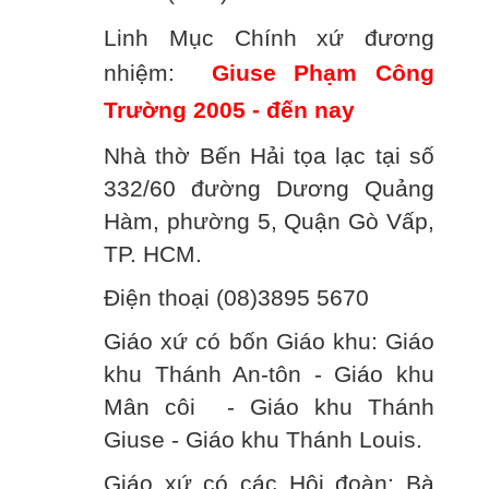
Linh Mục Chính xứ đương
nhiệm:
Giuse Phạm Công
Trường 2005 - đến nay
Nhà thờ Bến Hải tọa lạc tại số
332/60 đường Dương Quảng
Hàm, phường 5, Quận Gò Vấp,
TP. HCM.
Điện thoại (08)3895 5670
Giáo xứ có bốn Giáo khu: Giáo
khu Thánh An-tôn - Giáo khu
Mân côi - Giáo khu Thánh
Giuse - Giáo khu Thánh Louis.
Giáo xứ có các Hội đoàn: Bà