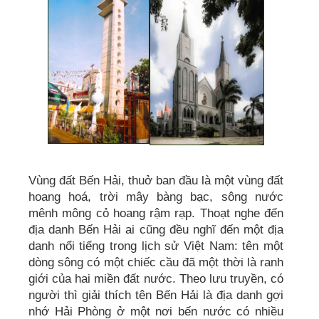
Vùng đất Bến Hải, thuở ban đầu là một vùng đất
hoang hoá, trời mây bàng bạc, sông nước
mênh mông cỏ hoang rậm rạp. Thoạt nghe đến
địa danh Bến Hải ai cũng đều nghĩ đến một địa
danh nổi tiếng trong lịch sử Việt Nam: tên một
dòng sông có một chiếc cầu đã một thời là ranh
giới của hai miền đất nước. Theo lưu truyền, có
người thì giải thích tên Bến Hải là địa danh gợi
nhớ Hải Phòng ở một nơi bến nước có nhiều