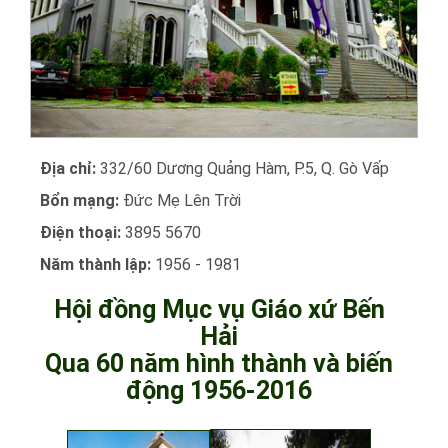
Địa chỉ:
332/60 Dương Quảng Hàm, P.5, Q. Gò Vấp
Bổn mạng:
Đức Mẹ Lên Trời
Điện thoại:
3895 5670
Năm thành lập:
1956 - 1981
Hội đồng Mục vụ Giáo xứ Bến
Hải
Qua 60 năm hình thành và biến
động 1956-2016