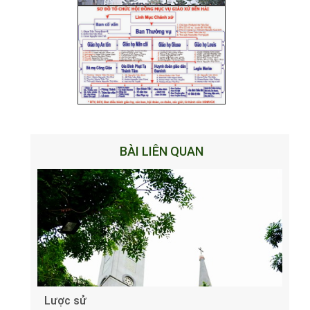
BÀI LIÊN QUAN
Lược sử