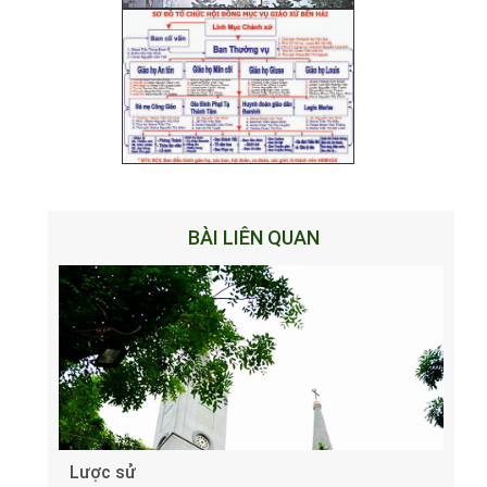
BÀI LIÊN QUAN
Lược sử