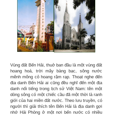
Vùng đất Bến Hải, thuở ban đầu là một vùng đất
hoang hoá, trời mây bàng bạc, sông nước
mênh mông cỏ hoang rậm rạp. Thoạt nghe đến
địa danh Bến Hải ai cũng đều nghĩ đến một địa
danh nổi tiếng trong lịch sử Việt Nam: tên một
dòng sông có một chiếc cầu đã một thời là ranh
giới của hai miền đất nước. Theo lưu truyền, có
người thì giải thích tên Bến Hải là địa danh gợi
nhớ Hải Phòng ở một nơi bến nước có nhiều