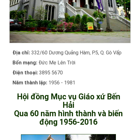
Địa chỉ:
332/60 Dương Quảng Hàm, P.5, Q. Gò Vấp
Bổn mạng:
Đức Mẹ Lên Trời
Điện thoại:
3895 5670
Năm thành lập:
1956 - 1981
Hội đồng Mục vụ Giáo xứ Bến
Hải
Qua 60 năm hình thành và biến
động 1956-2016