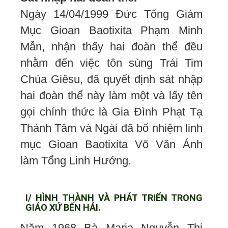
Ngày 14/04/1999 Đức Tổng Giám
Mục Gioan Baotixita Phạm Minh
Mẫn, nhận thấy hai đoàn thể đều
nhằm đến việc tôn sùng Trái Tim
Chúa Giêsu, đã quyết định sát nhập
hai đoàn thể này làm một và lấy tên
gọi chính thức là Gia Đình Phạt Tạ
Thánh Tâm và Ngài đã bổ nhiệm linh
mục Gioan Baotixita Võ Văn Ánh
làm Tổng Linh Hướng.
I/ HÌNH THÀNH VÀ PHÁT TRIỂN TRONG
GIÁO XỨ BẾN HẢI.
Năm 1968 Bà Maria Nguyễn Thị