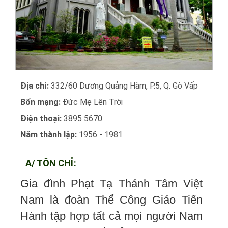
Địa chỉ:
332/60 Dương Quảng Hàm, P.5, Q. Gò Vấp
Bổn mạng:
Đức Mẹ Lên Trời
Điện thoại:
3895 5670
Năm thành lập:
1956 - 1981
A/ TÔN CHỈ:
Gia đình Phạt Tạ Thánh Tâm Việt
Nam là đoàn Thể Công Giáo Tiến
Hành tập hợp tất cả mọi người Nam