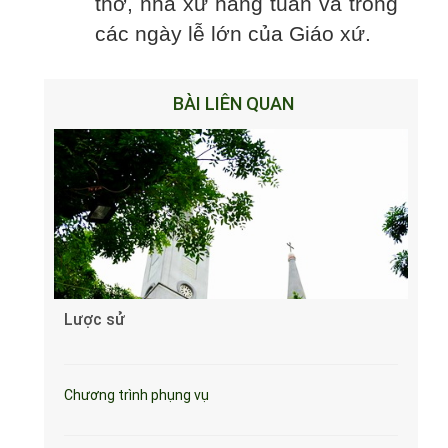
thờ, nhà xứ hàng tuần và trong
các ngày lễ lớn của Giáo xứ.
BÀI LIÊN QUAN
Lược sử
Chương trình phụng vụ