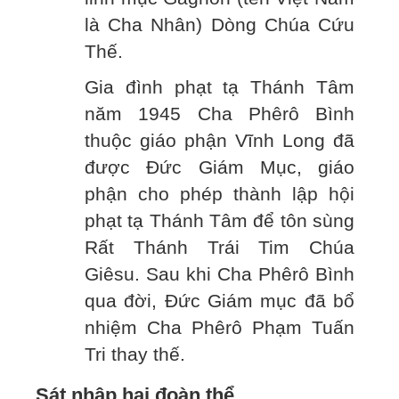
là Cha Nhân) Dòng Chúa Cứu
Thế.
Gia đình phạt tạ Thánh Tâm
năm 1945 Cha Phêrô Bình
thuộc giáo phận Vĩnh Long đã
được Đức Giám Mục, giáo
phận cho phép thành lập hội
phạt tạ Thánh Tâm để tôn sùng
Rất Thánh Trái Tim Chúa
Giêsu. Sau khi Cha Phêrô Bình
qua đời, Đức Giám mục đã bổ
nhiệm Cha Phêrô Phạm Tuấn
Tri thay thế.
Sát nhập hai đoàn thể.