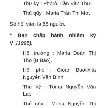
Thư ký : Phêrô Trần Văn Thư.
Thủ qũy : Maria Trần Thị Mơ.
Số hội viên là 58 người.
* Ban chấp hành nhiệm kỳ
V
(1995).
Hội trưởng : Maria Đoàn Thị
Tho (B Bảo).
Hội phó : Gioan Baotixita
Nguyễn Văn Bính.
Thư ký : Tôma Nguyễn Văn
Lai.
Thủ qũy : Maria Nguyễn Thị