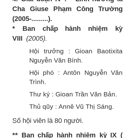
Cha Giuse Phạm Công Trường
(2005-.........).
* Ban chấp hành nhiệm kỳ
VIII
(2005).
Hội trưởng : Gioan Baotixita
Nguyễn Văn Bính.
Hội phó : Antôn Nguyễn Văn
Trình.
Thư ký : Gioan Trần Văn Bản.
Thủ qũy : Annê Vũ Thị Sáng.
Số hội viên là 80 người.
** Ban chấp hành nhiệm kỳ IX (