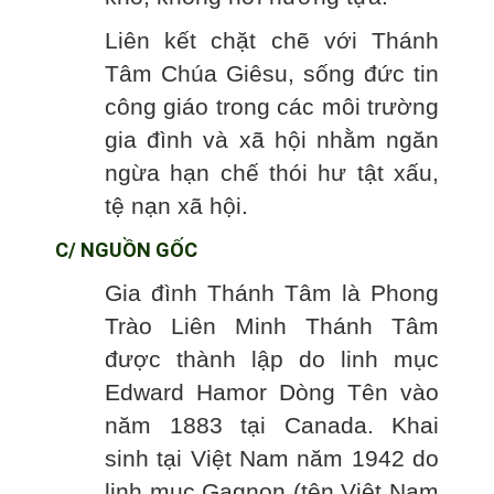
Liên kết chặt chẽ với Thánh
Tâm Chúa Giêsu, sống đức tin
công giáo trong các môi trường
gia đình và xã hội nhằm ngăn
ngừa hạn chế thói hư tật xấu,
tệ nạn xã hội.
C/ NGUỒN GỐC
Gia đình Thánh Tâm là Phong
Trào Liên Minh Thánh Tâm
được thành lập do linh mục
Edward Hamor Dòng Tên vào
năm 1883 tại Canada. Khai
sinh tại Việt Nam năm 1942 do
linh mục Gagnon (tên Việt Nam