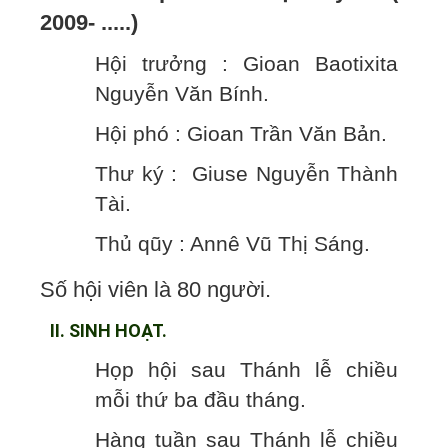
2009- .....)
Hội trưởng : Gioan Baotixita
Nguyễn Văn Bính.
Hội phó : Gioan Trần Văn Bản.
Thư ký : Giuse Nguyễn Thành
Tài.
Thủ qũy : Annê Vũ Thị Sáng.
Số hội viên là 80 người.
II. SINH HOẠT.
Họp hội sau Thánh lễ chiều
mỗi thứ ba đầu tháng.
Hàng tuần sau Thánh lễ chiều