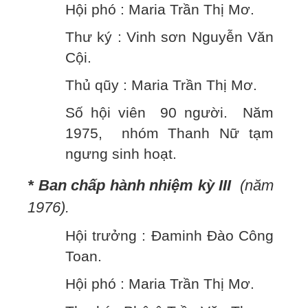
Hội phó : Maria Trần Thị Mơ.
Thư ký : Vinh sơn Nguyễn Văn
Cội.
Thủ qũy : Maria Trần Thị Mơ.
Số hội viên 90 người. Năm
1975, nhóm Thanh Nữ tạm
ngưng sinh hoạt.
* Ban chấp hành nhiệm kỳ III
(năm
1976).
Hội trưởng : Đaminh Đào Công
Toan.
Hội phó : Maria Trần Thị Mơ.