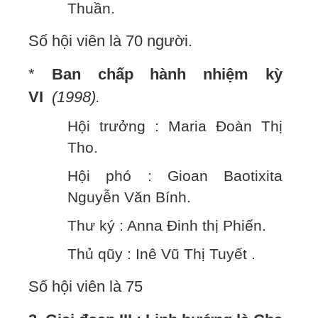
Thuần.
Số hội viên là 70 người.
*
Ban chấp hành nhiệm kỳ
VI
(1998).
Hội trưởng : Maria Đoàn Thị
Tho.
Hội phó : Gioan Baotixita
Nguyễn Văn Bính.
Thư ký : Anna Đinh thị Phiến.
Thủ qũy : Inê Vũ Thị Tuyết .
Số hội viên là 75