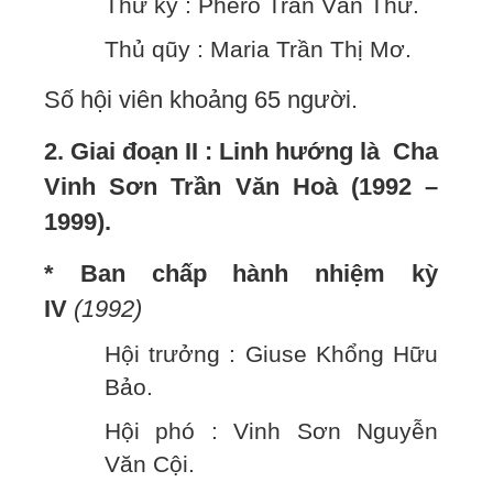
Thư ký : Phêrô Trần Văn Thư.
Thủ qũy : Maria Trần Thị Mơ.
Số hội viên khoảng 65 người.
2. Giai đoạn II : Linh hướng là Cha
Vinh Sơn Trần Văn Hoà (1992 –
1999).
* Ban chấp hành nhiệm kỳ
IV
(1992)
Hội trưởng : Giuse Khổng Hữu
Bảo.
Hội phó : Vinh Sơn Nguyễn
Văn Cội.