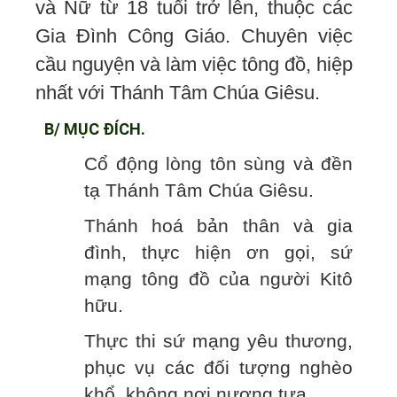
và Nữ từ 18 tuổi trở lên, thuộc các
Gia Đình Công Giáo. Chuyên việc
cầu nguyện và làm việc tông đồ, hiệp
nhất với Thánh Tâm Chúa Giêsu.
B/ MỤC ĐÍCH.
Cổ động lòng tôn sùng và đền
tạ Thánh Tâm Chúa Giêsu.
Thánh hoá bản thân và gia
đình, thực hiện ơn gọi, sứ
mạng tông đồ của người Kitô
hữu.
Thực thi sứ mạng yêu thương,
phục vụ các đối tượng nghèo
khổ, không nơi nương tựa.