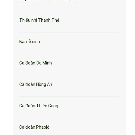
Thiếu nhi Thánh Thể
Ban lễ sinh
Ca đoàn Đa Minh
Ca đoàn Hồng Ân
Ca đoàn Thiên Cung
Ca đoàn Phaolô