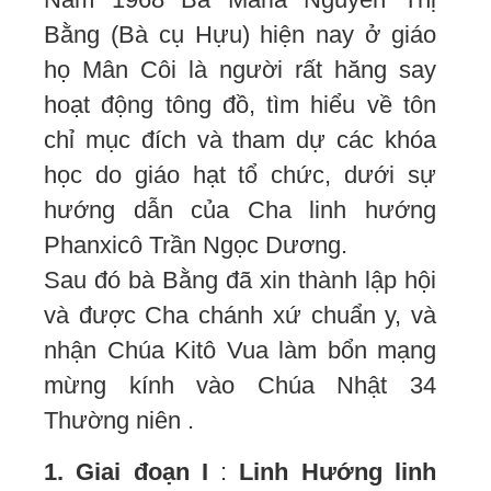
Bằng (Bà cụ Hựu) hiện nay ở giáo
họ Mân Côi là người rất hăng say
hoạt động tông đồ, tìm hiểu về tôn
chỉ mục đích và tham dự các khóa
học do giáo hạt tổ chức, dưới sự
hướng dẫn của Cha linh hướng
Phanxicô Trần Ngọc Dương.
Sau đó bà Bằng đã xin thành lập hội
và được Cha chánh xứ chuẩn y, và
nhận Chúa Kitô Vua làm bổn mạng
mừng kính vào Chúa Nhật 34
Thường niên .
1. Giai đoạn I
:
Linh Hướng linh