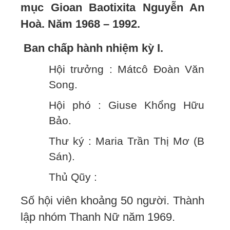
mục Gioan Baotixita Nguyễn An
Hoà. Năm 1968 – 1992.
Ban chấp hành nhiệm kỳ I.
Hội trưởng : Mátcô Đoàn Văn
Song.
Hội phó : Giuse Khổng Hữu
Bảo.
Thư ký : Maria Trần Thị Mơ (B
Sán).
Thủ Qũy :
Số hội viên khoảng 50 người. Thành
lập nhóm Thanh Nữ năm 1969.