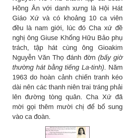
Hồng Ân với danh xưng là Hội Hát
Giáo Xứ và có khoảng 10 ca viên
đều là nam giới, lúc đó Cha xứ đề
nghị ông Giuse Khổng Hữu Bảo phụ
trách, tập hát cùng ông Gioakim
Nguyễn Văn Thọ đánh đờn
(bấy giờ
thường hát bằng tiếng La-tinh)
. Năm
1963 do hoàn cảnh chiến tranh kéo
dài nên các thanh niên trai tráng phải
lên đường tòng quân. Cha Xứ đã
mời gọi thêm mười chị để bổ sung
vào ca đoàn.