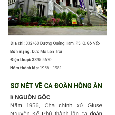
Địa chỉ:
332/60 Dương Quảng Hàm, P.5, Q. Gò Vấp
Bổn mạng:
Đức Mẹ Lên Trời
Điện thoại:
3895 5670
Năm thành lập:
1956 - 1981
SƠ NÉT VỀ CA ĐOÀN HỒNG ÂN
I/ NGUỒN GỐC
Năm 1956, Cha chính xứ Giuse
Nguyễn Kế Phú thành lập ca đoàn