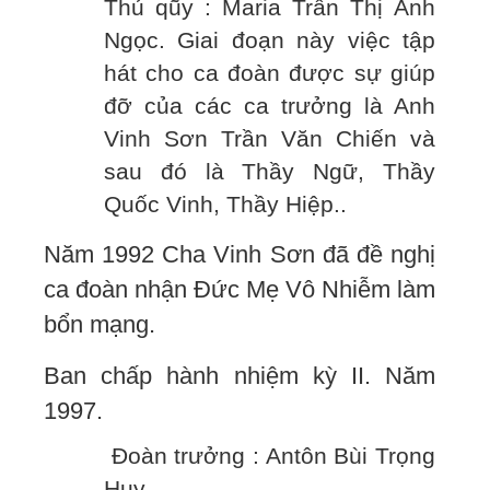
Thủ qũy : Maria Trần Thị Ánh
Ngọc. Giai đoạn này việc tập
hát cho ca đoàn được sự giúp
đỡ của các ca trưởng là Anh
Vinh Sơn Trần Văn Chiến và
sau đó là Thầy Ngữ, Thầy
Quốc Vinh, Thầy Hiệp..
Năm 1992 Cha Vinh Sơn đã đề nghị
ca đoàn nhận Đức Mẹ Vô Nhiễm làm
bổn mạng.
Ban chấp hành nhiệm kỳ II. Năm
1997.
Đoàn trưởng : Antôn Bùi Trọng
Huy.