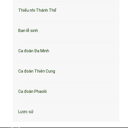
Thiếu nhi Thánh Thể
Ban lễ sinh
Ca đoàn Đa Minh
Ca đoàn Thiên Cung
Ca đoàn Phaolô
Lược sử