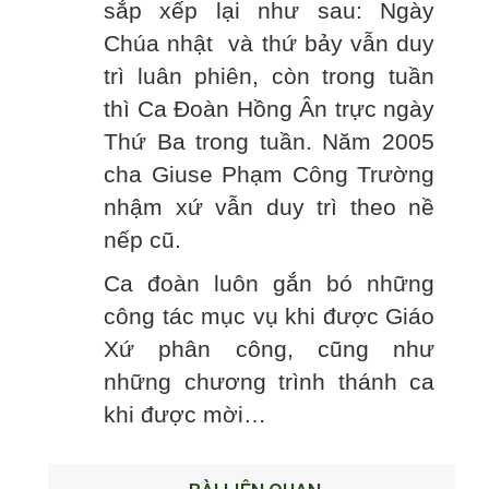
sắp xếp lại như sau: Ngày
Chúa nhật và thứ bảy vẫn duy
trì luân phiên, còn trong tuần
thì Ca Đoàn Hồng Ân trực ngày
Thứ Ba trong tuần. Năm 2005
cha Giuse Phạm Công Trường
nhậm xứ vẫn duy trì theo nề
nếp cũ.
Ca đoàn luôn gắn bó những
công tác mục vụ khi được Giáo
Xứ phân công, cũng như
những chương trình thánh ca
khi được mời…