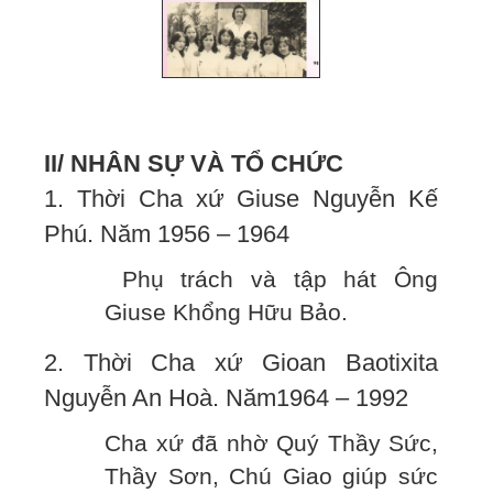
II/ NHÂN SỰ VÀ TỔ CHỨC
1. Thời Cha xứ Giuse Nguyễn Kế
Phú. Năm 1956 – 1964
Phụ trách và tập hát Ông
Giuse Khổng Hữu Bảo.
2. Thời Cha xứ Gioan Baotixita
Nguyễn An Hoà. Năm1964 – 1992
Cha xứ đã nhờ Quý Thầy Sức,
Thầy Sơn, Chú Giao giúp sức