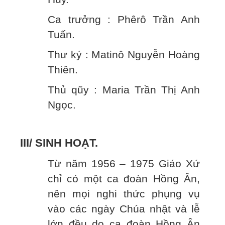
Ca trưởng : Phêrô Trần Anh
Tuấn.
Thư ký : Matinô Nguyễn Hoàng
Thiên.
Thủ qũy : Maria Trần Thị Anh
Ngọc.
III/ SINH HOẠT.
Từ năm 1956 – 1975 Giáo Xứ
chỉ có một ca đoàn Hồng Ân,
nên mọi nghi thức phụng vụ
vào các ngày Chúa nhật và lễ
lớn đều do ca đoàn Hồng Ân