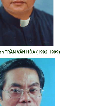
sơn TRẦN VĂN HÒA (1992-1999)