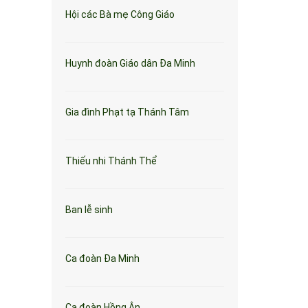
Hội các Bà mẹ Công Giáo
Huynh đoàn Giáo dân Đa Minh
Gia đình Phạt tạ Thánh Tâm
Thiếu nhi Thánh Thể
Ban lễ sinh
Ca đoàn Đa Minh
Ca đoàn Hồng Ân