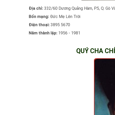
Địa chỉ:
332/60 Dương Quảng Hàm, P.5, Q. Gò V
Bổn mạng:
Đức Mẹ Lên Trời
Điện thoại:
3895 5670
Năm thành lập:
1956 - 1981
QUÝ CHA CHÍ