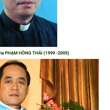
ria PHẠM HỒNG THÁI (1999 -2005)