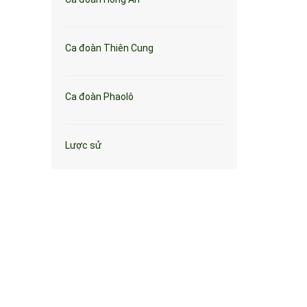
Ca đoàn Thiên Cung
Ca đoàn Phaolô
Lược sử