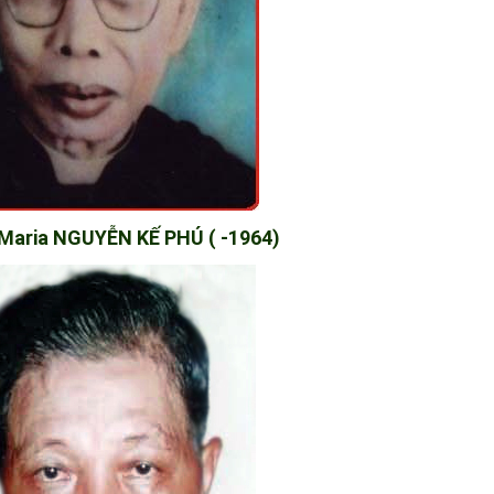
 Maria NGUYỄN KẾ PHÚ ( -1964)