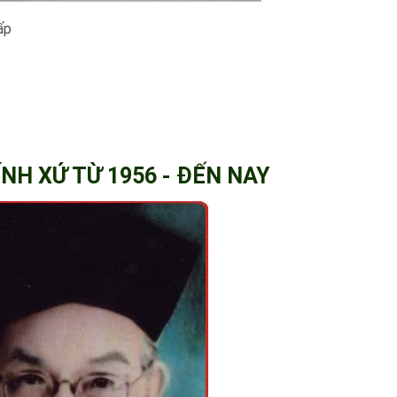
ấp
NH XỨ TỪ 1956 - ĐẾN NAY