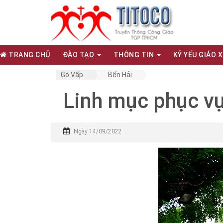
TRANG CHỦ
ĐÀO TẠO
THÔNG TIN
KỶ YẾU GIÁO 
Gò Vấp
Bến Hải
Linh mục phục v
Ngày 14/09/2022