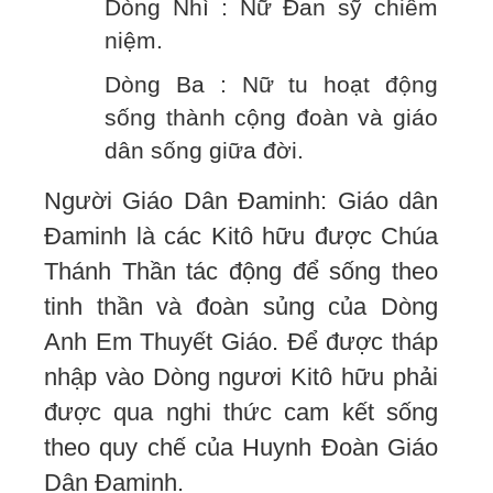
Dòng Nhì : Nữ Đan sỹ chiêm
niệm.
Dòng Ba : Nữ tu hoạt động
sống thành cộng đoàn và giáo
dân sống giữa đời.
Người Giáo Dân Đaminh: Giáo dân
Đaminh là các Kitô hữu được Chúa
Thánh Thần tác động để sống theo
tinh thần và đoàn sủng của Dòng
Anh Em Thuyết Giáo. Để được tháp
nhập vào Dòng ngươi Kitô hữu phải
được qua nghi thức cam kết sống
theo quy chế của Huynh Đoàn Giáo
Dân Đaminh.