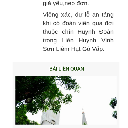
già yếu,neo đơn.
Viếng xác, dự lễ an táng
khi có đoàn viên qua đời
thuộc chín Huynh Đoàn
trong Liên Huynh Vinh
Sơn Liêm Hạt Gò Vấp.
BÀI LIÊN QUAN