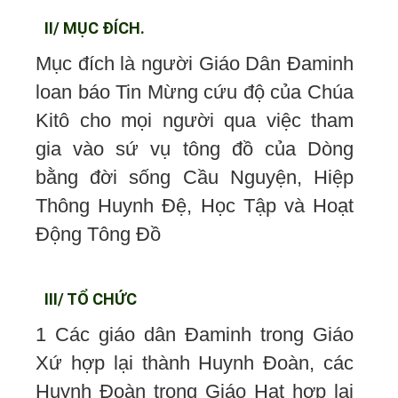
II/ MỤC ĐÍCH.
Mục đích là người Giáo Dân Đaminh
loan báo Tin Mừng cứu độ của Chúa
Kitô cho mọi người qua việc tham
gia vào sứ vụ tông đồ của Dòng
bằng đời sống Cầu Nguyện, Hiệp
Thông Huynh Đệ, Học Tập và Hoạt
Động Tông Đồ
III/ TỔ CHỨC
1 Các giáo dân Đaminh trong Giáo
Xứ hợp lại thành Huynh Đoàn, các
Huynh Đoàn trong Giáo Hạt hợp lại