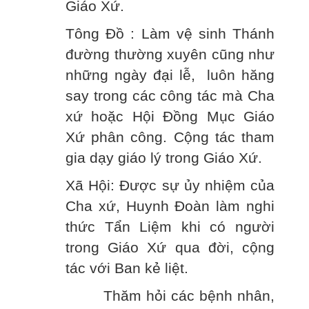
Giáo Xứ.
Tông Đồ : Làm vệ sinh Thánh
đường thường xuyên cũng như
những ngày đại lễ, luôn hăng
say trong các công tác mà Cha
xứ hoặc Hội Đồng Mục Giáo
Xứ phân công. Cộng tác tham
gia dạy giáo lý trong Giáo Xứ.
Xã Hội: Được sự ủy nhiệm của
Cha xứ, Huynh Đoàn làm nghi
thức Tẩn Liệm khi có người
trong Giáo Xứ qua đời, cộng
tác với Ban kẻ liệt.
Thăm hỏi các bệnh nhân,