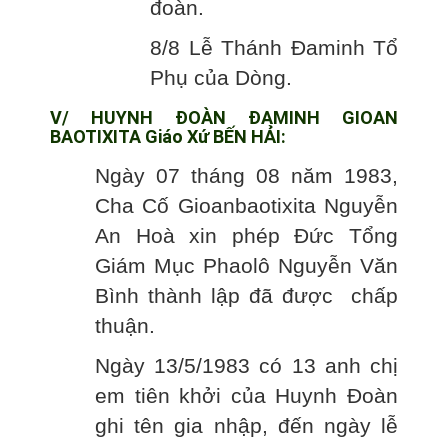
đoàn.
8/8 Lễ Thánh Đaminh Tổ
Phụ của Dòng.
V/ HUYNH ĐOÀN ĐAMINH GIOAN
BAOTIXITA Giáo Xứ BẾN HẢI:
Ngày 07 tháng 08 năm 1983,
Cha Cố Gioanbaotixita Nguyễn
An Hoà xin phép Đức Tổng
Giám Mục Phaolô Nguyễn Văn
Bình thành lập đã được chấp
thuận.
Ngày 13/5/1983 có 13 anh chị
em tiên khởi của Huynh Đoàn
ghi tên gia nhập, đến ngày lễ