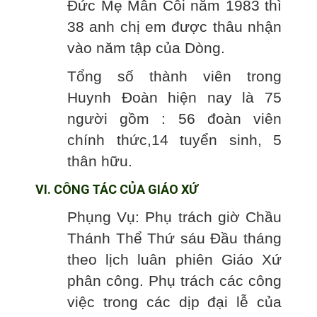
Đức Mẹ Mân Côi năm 1983 thì
38 anh chị em được thâu nhận
vào năm tập của Dòng.
Tổng số thành viên trong
Huynh Đoàn hiện nay là 75
người gồm : 56 đoàn viên
chính thức,14 tuyển sinh, 5
thân hữu.
VI. CÔNG TÁC CỦA GIÁO XỨ
Phụng Vụ: Phụ trách giờ Chầu
Thánh Thể Thứ sáu Đầu tháng
theo lịch luân phiên Giáo Xứ
phân công. Phụ trách các công
việc trong các dịp đại lễ của