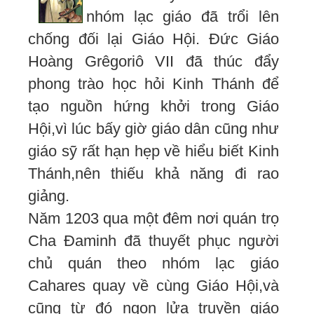
nhóm lạc giáo đã trổi lên
chống đối lại Giáo Hội. Đức Giáo
Hoàng Grêgoriô VII đã thúc đẩy
phong trào học hỏi Kinh Thánh để
tạo nguồn hứng khởi trong Giáo
Hội,vì lúc bấy giờ giáo dân cũng như
giáo sỹ rất hạn hẹp về hiểu biết Kinh
Thánh,nên thiếu khả năng đi rao
giảng.
Năm 1203 qua một đêm nơi quán trọ
Cha Đaminh đã thuyết phục người
chủ quán theo nhóm lạc giáo
Cahares quay về cùng Giáo Hội,và
cũng từ đó ngọn lửa truyền giáo