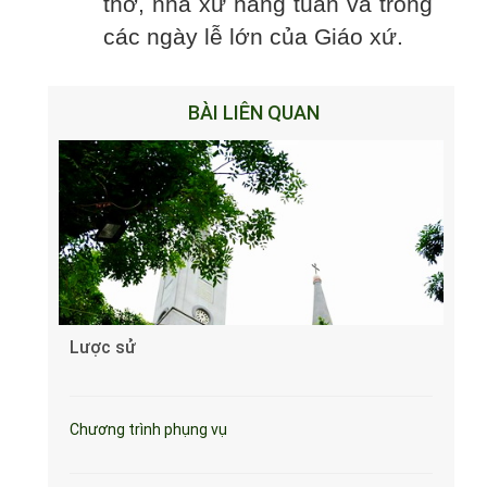
thờ, nhà xứ hàng tuần và trong
các ngày lễ lớn của Giáo xứ.
BÀI LIÊN QUAN
Lược sử
Chương trình phụng vụ