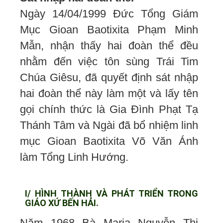
Ngày 14/04/1999 Đức Tổng Giám
Mục Gioan Baotixita Phạm Minh
Mẫn, nhận thấy hai đoàn thể đều
nhằm đến việc tôn sùng Trái Tim
Chúa Giêsu, đã quyết định sát nhập
hai đoàn thể này làm một và lấy tên
gọi chính thức là Gia Đình Phạt Tạ
Thánh Tâm và Ngài đã bổ nhiệm linh
mục Gioan Baotixita Võ Văn Ánh
làm Tổng Linh Hướng.
I/ HÌNH THÀNH VÀ PHÁT TRIỂN TRONG
GIÁO XỨ BẾN HẢI.
Năm 1968 Bà Maria Nguyễn Thị