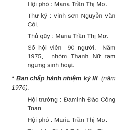
Hội phó : Maria Trần Thị Mơ.
Thư ký : Vinh sơn Nguyễn Văn
Cội.
Thủ qũy : Maria Trần Thị Mơ.
Số hội viên 90 người. Năm
1975, nhóm Thanh Nữ tạm
ngưng sinh hoạt.
* Ban chấp hành nhiệm kỳ III
(năm
1976).
Hội trưởng : Đaminh Đào Công
Toan.
Hội phó : Maria Trần Thị Mơ.