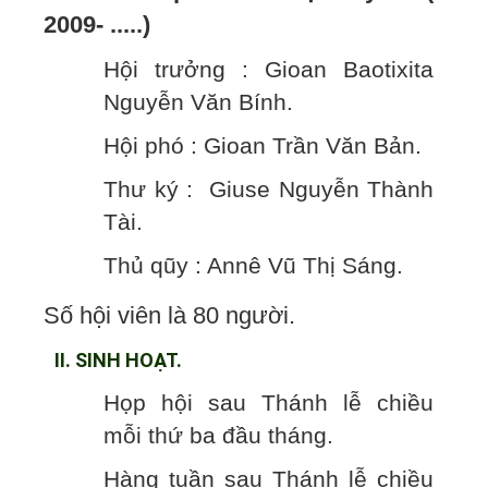
2009- .....)
Hội trưởng : Gioan Baotixita
Nguyễn Văn Bính.
Hội phó : Gioan Trần Văn Bản.
Thư ký : Giuse Nguyễn Thành
Tài.
Thủ qũy : Annê Vũ Thị Sáng.
Số hội viên là 80 người.
II. SINH HOẠT.
Họp hội sau Thánh lễ chiều
mỗi thứ ba đầu tháng.
Hàng tuần sau Thánh lễ chiều