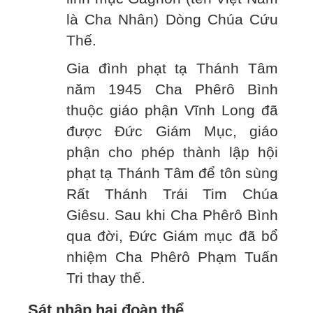
là Cha Nhân) Dòng Chúa Cứu
Thế.
Gia đình phạt tạ Thánh Tâm
năm 1945 Cha Phêrô Bình
thuộc giáo phận Vĩnh Long đã
được Đức Giám Mục, giáo
phận cho phép thành lập hội
phạt tạ Thánh Tâm để tôn sùng
Rất Thánh Trái Tim Chúa
Giêsu. Sau khi Cha Phêrô Bình
qua đời, Đức Giám mục đã bổ
nhiệm Cha Phêrô Phạm Tuấn
Tri thay thế.
Sát nhập hai đoàn thể.