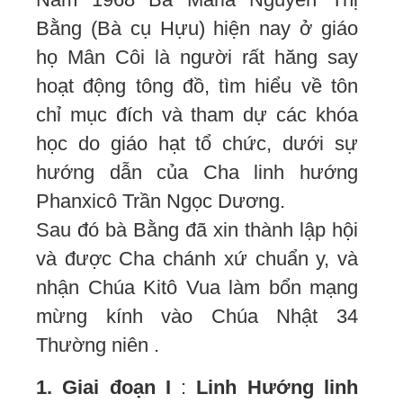
Bằng (Bà cụ Hựu) hiện nay ở giáo
họ Mân Côi là người rất hăng say
hoạt động tông đồ, tìm hiểu về tôn
chỉ mục đích và tham dự các khóa
học do giáo hạt tổ chức, dưới sự
hướng dẫn của Cha linh hướng
Phanxicô Trần Ngọc Dương.
Sau đó bà Bằng đã xin thành lập hội
và được Cha chánh xứ chuẩn y, và
nhận Chúa Kitô Vua làm bổn mạng
mừng kính vào Chúa Nhật 34
Thường niên .
1. Giai đoạn I
:
Linh Hướng linh