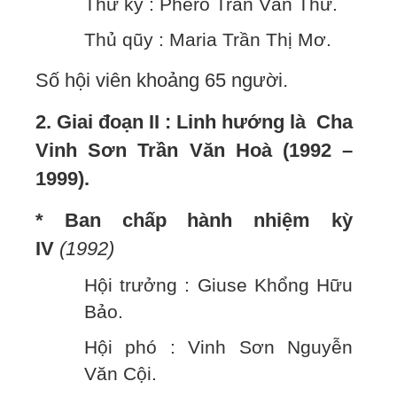
Thư ký : Phêrô Trần Văn Thư.
Thủ qũy : Maria Trần Thị Mơ.
Số hội viên khoảng 65 người.
2. Giai đoạn II : Linh hướng là Cha
Vinh Sơn Trần Văn Hoà (1992 –
1999).
* Ban chấp hành nhiệm kỳ
IV
(1992)
Hội trưởng : Giuse Khổng Hữu
Bảo.
Hội phó : Vinh Sơn Nguyễn
Văn Cội.