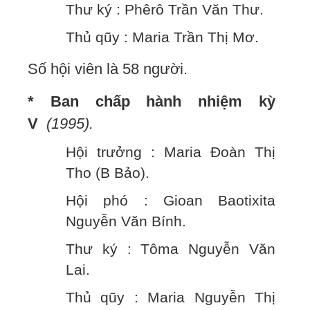
Thư ký : Phêrô Trần Văn Thư.
Thủ qũy : Maria Trần Thị Mơ.
Số hội viên là 58 người.
* Ban chấp hành nhiệm kỳ
V
(1995).
Hội trưởng : Maria Đoàn Thị
Tho (B Bảo).
Hội phó : Gioan Baotixita
Nguyễn Văn Bính.
Thư ký : Tôma Nguyễn Văn
Lai.
Thủ qũy : Maria Nguyễn Thị