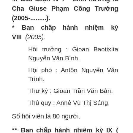
Cha Giuse Phạm Công Trường
(2005-.........).
* Ban chấp hành nhiệm kỳ
VIII
(2005).
Hội trưởng : Gioan Baotixita
Nguyễn Văn Bính.
Hội phó : Antôn Nguyễn Văn
Trình.
Thư ký : Gioan Trần Văn Bản.
Thủ qũy : Annê Vũ Thị Sáng.
Số hội viên là 80 người.
** Ban chấp hành nhiệm kỳ IX (