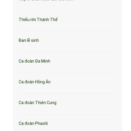
Thiếu nhi Thánh Thể
Ban lễ sinh
Ca đoàn Đa Minh
Ca đoàn Hồng Ân
Ca đoàn Thiên Cung
Ca đoàn Phaolô