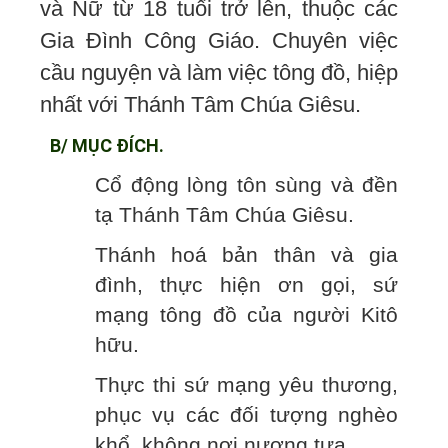
và Nữ từ 18 tuổi trở lên, thuộc các
Gia Đình Công Giáo. Chuyên việc
cầu nguyện và làm việc tông đồ, hiệp
nhất với Thánh Tâm Chúa Giêsu.
B/ MỤC ĐÍCH.
Cổ động lòng tôn sùng và đền
tạ Thánh Tâm Chúa Giêsu.
Thánh hoá bản thân và gia
đình, thực hiện ơn gọi, sứ
mạng tông đồ của người Kitô
hữu.
Thực thi sứ mạng yêu thương,
phục vụ các đối tượng nghèo
khổ, không nơi nương tựa.