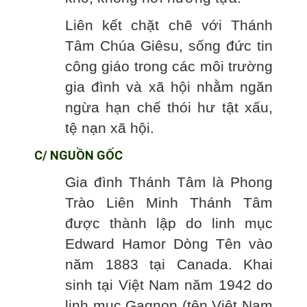
Liên kết chặt chẽ với Thánh
Tâm Chúa Giêsu, sống đức tin
công giáo trong các môi trường
gia đình và xã hội nhằm ngăn
ngừa hạn chế thói hư tật xấu,
tệ nạn xã hội.
C/ NGUỒN GỐC
Gia đình Thánh Tâm là Phong
Trào Liên Minh Thánh Tâm
được thành lập do linh mục
Edward Hamor Dòng Tên vào
năm 1883 tại Canada. Khai
sinh tại Việt Nam năm 1942 do
linh mục Gagnon (tên Việt Nam