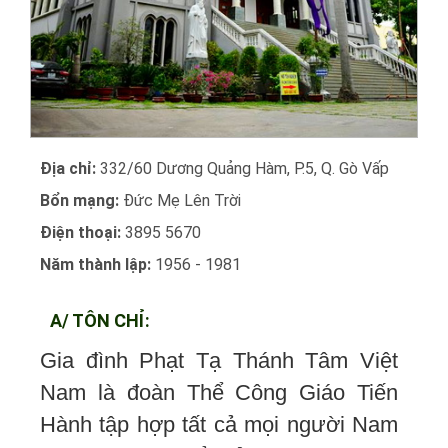
Địa chỉ:
332/60 Dương Quảng Hàm, P.5, Q. Gò Vấp
Bổn mạng:
Đức Mẹ Lên Trời
Điện thoại:
3895 5670
Năm thành lập:
1956 - 1981
A/ TÔN CHỈ:
Gia đình Phạt Tạ Thánh Tâm Việt
Nam là đoàn Thể Công Giáo Tiến
Hành tập hợp tất cả mọi người Nam