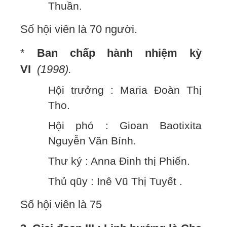
Thuần.
Số hội viên là 70 người.
*
Ban chấp hành nhiệm kỳ
VI
(1998).
Hội trưởng : Maria Đoàn Thị
Tho.
Hội phó : Gioan Baotixita
Nguyễn Văn Bính.
Thư ký : Anna Đinh thị Phiến.
Thủ qũy : Inê Vũ Thị Tuyết .
Số hội viên là 75