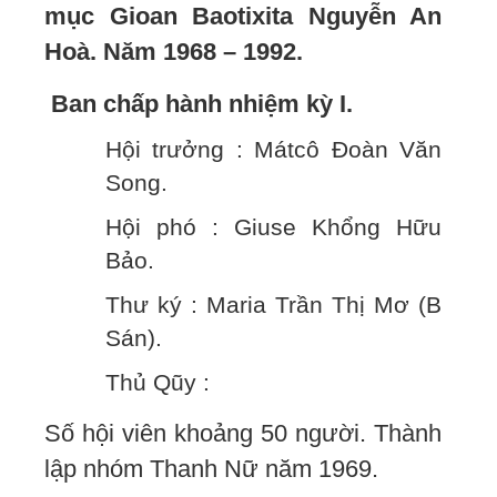
mục Gioan Baotixita Nguyễn An
Hoà. Năm 1968 – 1992.
Ban chấp hành nhiệm kỳ I.
Hội trưởng : Mátcô Đoàn Văn
Song.
Hội phó : Giuse Khổng Hữu
Bảo.
Thư ký : Maria Trần Thị Mơ (B
Sán).
Thủ Qũy :
Số hội viên khoảng 50 người. Thành
lập nhóm Thanh Nữ năm 1969.