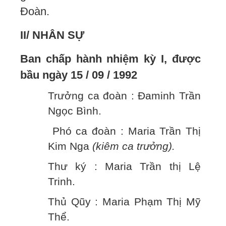
Đoàn.
II/ NHÂN SỰ
Ban chấp hành nhiệm kỳ I, được
bầu ngày 15 / 09 / 1992
Trưởng ca đoàn : Đaminh Trần
Ngọc Bình.
Phó ca đoàn : Maria Trần Thị
Kim Nga
(kiêm ca trưởng).
Thư ký : Maria Trần thị Lệ
Trinh.
Thủ Qũy : Maria Phạm Thị Mỹ
Thể.