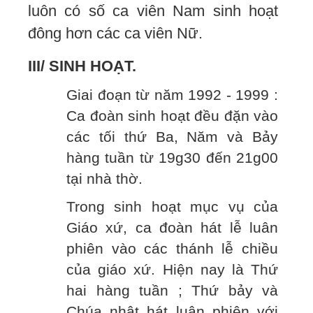
luôn có số ca viên Nam sinh hoạt
đông hơn các ca viên Nữ.
III/ SINH HOẠT.
Giai đoạn từ năm 1992 - 1999 :
Ca đoàn sinh hoạt đều đặn vào
các tối thứ Ba, Năm và Bảy
hàng tuần từ 19g30 đến 21g00
tại nhà thờ.
Trong sinh hoạt mục vụ của
Giáo xứ, ca đoàn hát lễ luân
phiên vào các thánh lễ chiều
của giáo xứ. Hiện nay là Thứ
hai hàng tuần ; Thứ bảy và
Chúa nhật hát luân phiên với