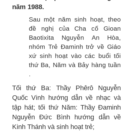
năm 1988.
Sau một năm sinh hoạt, theo
đề nghị của Cha cố Gioan
Baotixita Nguyễn An Hòa,
nhóm Trẻ Đaminh trở về Giáo
xứ sinh hoạt vào các buổi tối
thứ Ba, Năm và Bảy hàng tuần
.
Tối thứ Ba: Thầy Phêrô Nguyễn
Quốc Vinh hướng dẫn về nhạc và
tập hát; tối thứ Năm: Thầy Đaminh
Nguyễn Đức Bình hướng dẫn về
Kinh Thánh và sinh hoạt trẻ;