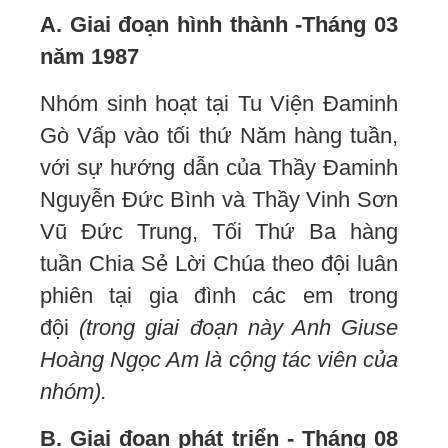
A. Giai đoạn hình thành -Tháng 03
năm 1987
Nhóm sinh hoạt tại Tu Viện Đaminh
Gò Vấp vào tối thứ Năm hàng tuần,
với sự hướng dẫn của Thầy Đaminh
Nguyễn Đức Bình và Thầy Vinh Sơn
Vũ Đức Trung, Tối Thứ Ba hàng
tuần Chia Sẻ Lời Chúa theo đội luân
phiên tại gia đình các em trong
đội
(trong giai đoạn này Anh Giuse
Hoàng Ngọc Am là cộng tác viên của
nhóm).
B. Giai đoạn phát triển - Tháng 08