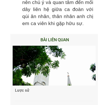
nên chú ý và quan tâm đến mối
dây liên hệ giữa ca đoàn với
qúi ân nhân, thân nhân anh chị
em ca viên khi gặp hữu sự.
BÀI LIÊN QUAN
Lược sử