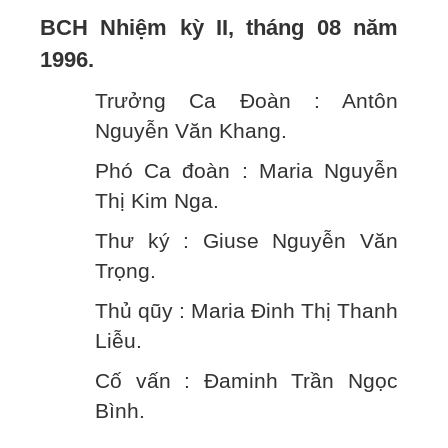
BCH Nhiệm kỳ II, tháng 08 năm
1996.
Trưởng Ca Đoàn : Antôn
Nguyễn Văn Khang.
Phó Ca đoàn : Maria Nguyễn
Thị Kim Nga.
Thư ký : Giuse Nguyễn Văn
Trọng.
Thủ qũy : Maria Đinh Thị Thanh
Liễu.
Cố vấn : Đaminh Trần Ngọc
Bình.