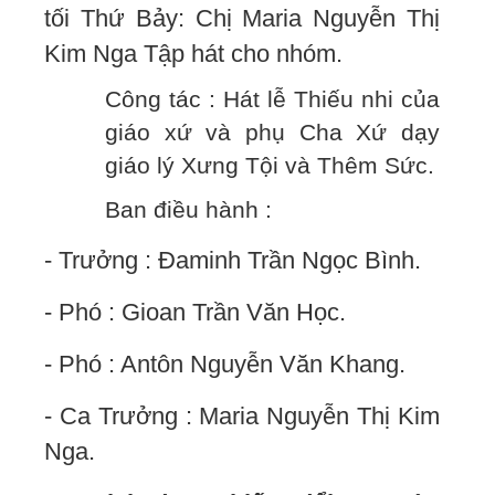
tối Thứ Bảy: Chị Maria Nguyễn Thị
Kim Nga Tập hát cho nhóm.
Công tác : Hát lễ Thiếu nhi của
giáo xứ và phụ Cha Xứ dạy
giáo lý Xưng Tội và Thêm Sức.
Ban điều hành :
- Trưởng : Đaminh Trần Ngọc Bình.
- Phó : Gioan Trần Văn Học.
- Phó : Antôn Nguyễn Văn Khang.
- Ca Trưởng : Maria Nguyễn Thị Kim
Nga.