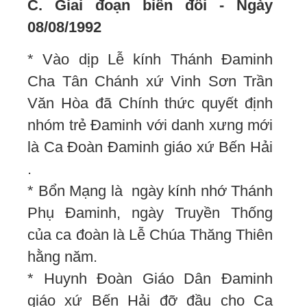
C. Giai đoạn biến đổi - Ngày
08/08/1992
* Vào dịp Lễ kính Thánh Đaminh
Cha Tân Chánh xứ Vinh Sơn Trần
Văn Hòa đã Chính thức quyết định
nhóm trẻ Đaminh với danh xưng mới
là Ca Đoàn Đaminh giáo xứ Bến Hải
.
* Bổn Mạng là ngày kính nhớ Thánh
Phụ Đaminh, ngày Truyền Thống
của ca đoàn là Lễ Chúa Thăng Thiên
hằng năm.
* Huynh Đoàn Giáo Dân Đaminh
giáo xứ Bến Hải đỡ đầu cho Ca