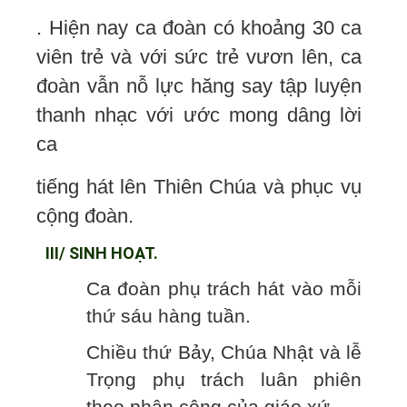
. Hiện nay ca đoàn có khoảng 30 ca
viên trẻ và với sức trẻ vươn lên, ca
đoàn vẫn nỗ lực hăng say tập luyện
thanh nhạc với ước mong dâng lời
ca
tiếng hát lên Thiên Chúa và phục vụ
cộng đoàn.
III/ SINH HOẠT.
Ca đoàn phụ trách hát vào mỗi
thứ sáu hàng tuần.
Chiều thứ Bảy, Chúa Nhật và lễ
Trọng phụ trách luân phiên
theo phân công của giáo xứ.