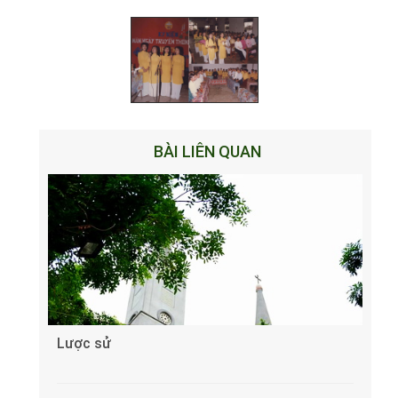
BÀI LIÊN QUAN
Lược sử