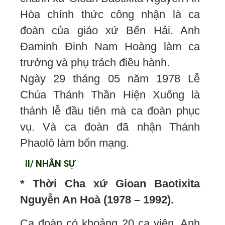
Hòa chính thức công nhận là ca
đoàn của giáo xứ Bến Hải. Anh
Đaminh Đinh Nam Hoàng làm ca
trưởng và phụ trách điều hành.
Ngày 29 tháng 05 năm 1978 Lễ
Chúa Thánh Thần Hiện Xuống là
thánh lễ đầu tiên mà ca đoàn phục
vụ. Và ca đoàn đã nhận Thánh
Phaolô làm bổn mạng.
II/ NHÂN SỰ
* Thời Cha xứ Gioan Baotixita
Nguyễn An Hoà (1978 – 1992).
Ca đoàn có khoảng 20 ca viên. Anh