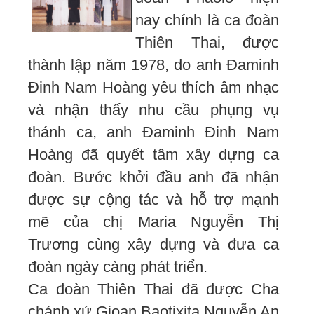
nay chính là ca đoàn
Thiên Thai, được
thành lập năm 1978, do anh Đaminh
Đinh Nam Hoàng yêu thích âm nhạc
và nhận thấy nhu cầu phụng vụ
thánh ca, anh Đaminh Đinh Nam
Hoàng đã quyết tâm xây dựng ca
đoàn. Bước khởi đầu anh đã nhận
được sự cộng tác và hỗ trợ mạnh
mẽ của chị Maria Nguyễn Thị
Trương cùng xây dựng và đưa ca
đoàn ngày càng phát triển.
Ca đoàn Thiên Thai đã được Cha
chánh xứ Gioan Baotixita Nguyễn An