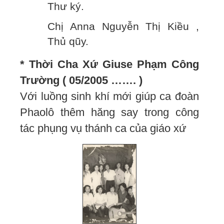
Thư ký.
Chị Anna Nguyễn Thị Kiều ,
Thủ qũy.
* Thời Cha Xứ Giuse Phạm Công
Trường ( 05/2005 ……. )
Với luồng sinh khí mới giúp ca đoàn
Phaolô thêm hăng say trong công
tác phụng vụ thánh ca của giáo xứ