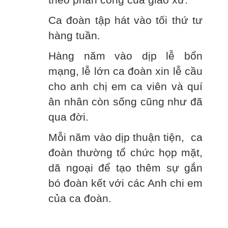
Ca đoàn tập hát vào tối thứ tư
hàng tuần.
Hàng năm vào dịp lễ bổn
mạng, lễ lớn ca đoàn xin lễ cầu
cho anh chị em ca viên và quí
ân nhân còn sống cũng như đã
qua đời.
Mỗi năm vào dịp thuận tiện, ca
đoàn thường tổ chức họp mặt,
dã ngoại để tạo thêm sự gắn
bó đoàn kết với các Anh chi em
của ca đoàn.