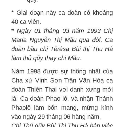
* Giai đoạn này ca đoàn có khoảng
40 ca viên.
*
Ngày 01 tháng 03 năm 1993 Chị
Maria Nguyễn Thị Mầu qua đời. Ca
đoàn bầu chị Têrêsa Bùi thị Thu Hà
làm thủ qũy thay chị Mầu.
Năm 1998 được sự thống nhất của
Cha xứ Vinh Sơn Trần Văn Hòa ca
đoàn Thiên Thai vơi danh xưng mới
là: Ca đoàn Phao lô, và nhận Thánh
Phaolô làm bổn mạng, mừng kính
vào ngày 29 tháng 06 hàng năm.
Chị Thủ qũy Bùi Thị Thu Hà bận việc