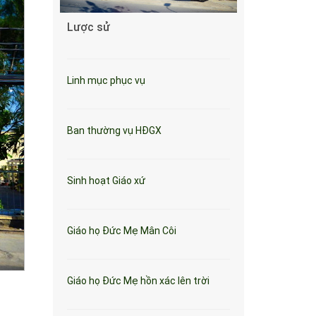
Lược sử
Linh mục phục vụ
Ban thường vụ HĐGX
Sinh hoạt Giáo xứ
Giáo họ Đức Mẹ Mân Côi
Giáo họ Đức Mẹ hồn xác lên trời