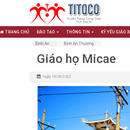
TRANG CHỦ
ĐÀO TẠO
THÔNG TIN
KỶ YẾU GIÁO 
Bình An
Bình An Thượng
Giáo họ Micae
Ngày 19/09/2022