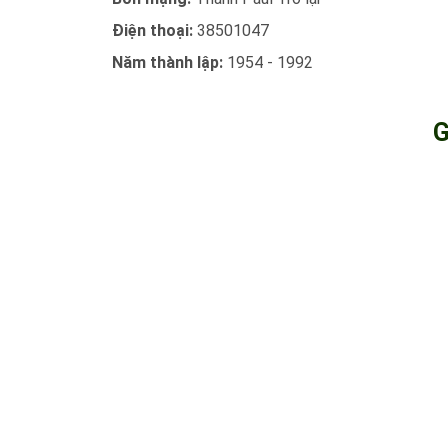
Điện thoại:
38501047
Năm thành lập:
1954 - 1992
G