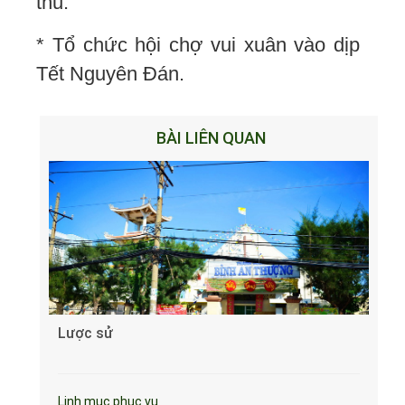
thu.
* Tổ chức hội chợ vui xuân vào dịp
Tết Nguyên Đán.
BÀI LIÊN QUAN
Lược sử
Linh mục phục vụ