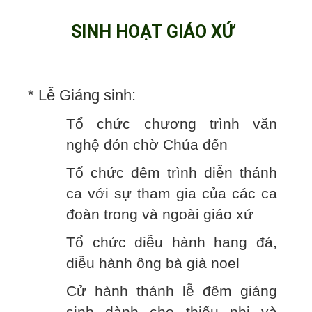
SINH HOẠT GIÁO XỨ
* Lễ Giáng sinh:
Tổ chức chương trình văn
nghệ đón chờ Chúa đến
Tổ chức đêm trình diễn thánh
ca với sự tham gia của các ca
đoàn trong và ngoài giáo xứ
Tổ chức diễu hành hang đá,
diễu hành ông bà già noel
Cử hành thánh lễ đêm giáng
sinh dành cho thiếu nhi và