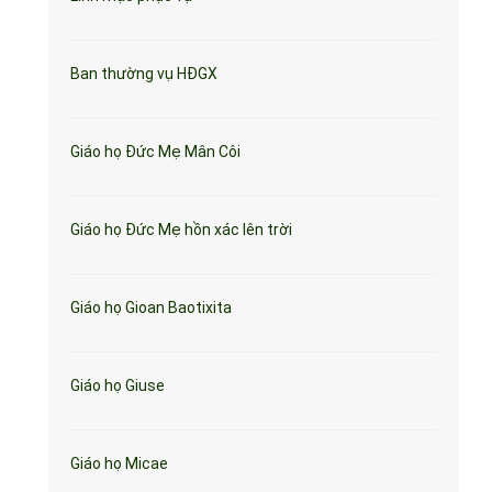
Ban thường vụ HĐGX
Giáo họ Đức Mẹ Mân Côi
Giáo họ Đức Mẹ hồn xác lên trời
Giáo họ Gioan Baotixita
Giáo họ Giuse
Giáo họ Micae