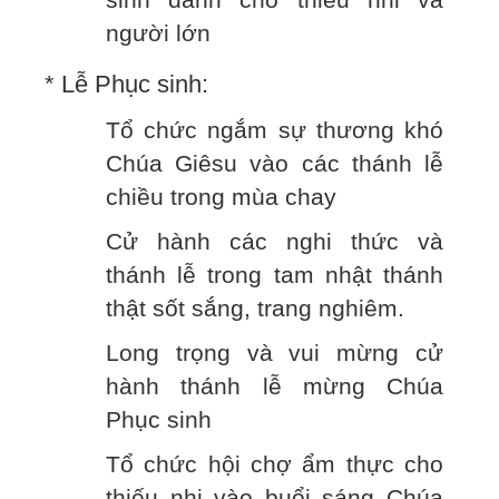
người lớn
* Lễ Phục sinh:
Tổ chức ngắm sự thương khó
Chúa Giêsu vào các thánh lễ
chiều trong mùa chay
Cử hành các nghi thức và
thánh lễ trong tam nhật thánh
thật sốt sắng, trang nghiêm.
Long trọng và vui mừng cử
hành thánh lễ mừng Chúa
Phục sinh
Tổ chức hội chợ ẩm thực cho
thiếu nhi vào buổi sáng Chúa