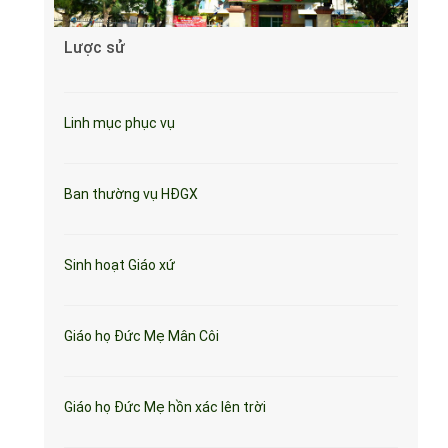
Lược sử
Linh mục phục vụ
Ban thường vụ HĐGX
Sinh hoạt Giáo xứ
Giáo họ Đức Mẹ Mân Côi
Giáo họ Đức Mẹ hồn xác lên trời