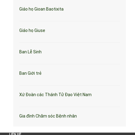
Giáo họ Gioan Baotixita
Giáo họ Giuse
Ban Lễ Sinh
Ban Giới trẻ
Xứ Đoàn các Thánh Tử Đạo Việt Nam
Gia đình Chăm sóc Bệnh nhân
LIÊN HỆ