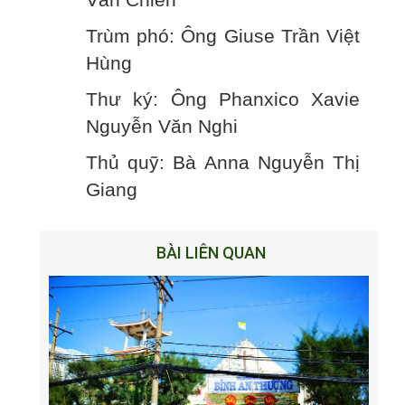
Văn Chiến
Trùm phó: Ông Giuse Trần Việt
Hùng
Thư ký: Ông Phanxico Xavie
Nguyễn Văn Nghi
Thủ quỹ: Bà Anna Nguyễn Thị
Giang
BÀI LIÊN QUAN