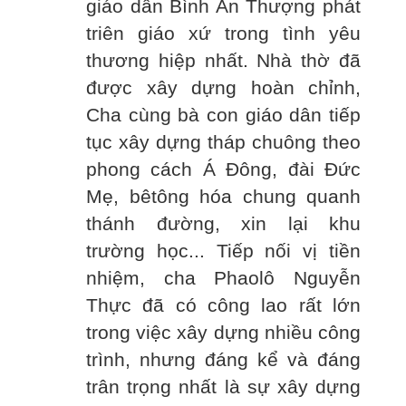
giáo dân Bình An Thượng phát
triên giáo xứ trong tình yêu
thương hiệp nhất. Nhà thờ đã
được xây dựng hoàn chỉnh,
Cha cùng bà con giáo dân tiếp
tục xây dựng tháp chuông theo
phong cách Á Đông, đài Đức
Mẹ, bêtông hóa chung quanh
thánh đường, xin lại khu
trường học... Tiếp nối vị tiền
nhiệm, cha Phaolô Nguyễn
Thực đã có công lao rất lớn
trong việc xây dựng nhiều công
trình, nhưng đáng kể và đáng
trân trọng nhất là sự xây dựng