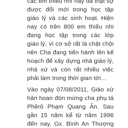
các em thiếu nhi nay đã thật sự
được đổi mới trong học tập
giáo lý và các sinh hoạt. Hiện
nay có trên 800 em thiếu nhi
đang học tập trong các lớp
giáo lý, vì cơ sở rất là chật chội
nên Cha đang tiến hành lên kế
hoạch để xây dựng nhà giáo lý,
nhà xứ và còn rất nhiều việc
phải làm trong thời gian tới…
Vào ngày 07/08/2011, Giáo xứ
hân hoan đón mừng cha phụ tá
Phêrô Phạm Quang Ân. Sau
gần 15 năm kể từ năm 1996
đến nay, Gx. Bình An Thượng