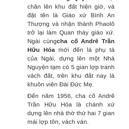
chân lên khu đất hiện giờ, và
đặt tên là Giáo xứ Bình An
Thượng và nhận thánh Phaolô
trở lại làm Quan thày giáo xứ.
Ngài cùng
cha cố Andrê Trần
Hữu Hóa
mới đến là phụ tá
của Ngài, dựng lên một Nhà
Nguyện tạm có 5 gian lợp tranh
vách đất, trên khu đất nay là
khuôn viên Đài Đức Mẹ.
Đến năm 1956, cha cố Andrê
Trần Hữu Hóa là chánh xứ
dựng lên nhà thờ thứ hai 7 gian
mái lợp tôn, vách ván.