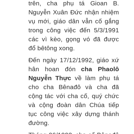
trên, cha phụ tá Gioan B.
Nguyễn Xuân Đức nhận nhiệm
vụ mới, giáo dân vẫn cố gắng
trong công việc đến 5/3/1991
các vì kèo, gọng vó đã được
đổ bêtông xong.
Đến ngày 17/12/1992, giáo xứ
hân hoan đón
cha Phaolô
Nguyễn Thực
về làm phụ tá
cho cha Bênađô và cha đã
cộng tác với cha cố, quý chức
và cộng đoàn dân Chúa tiếp
tục công việc xây dựng thánh
đường.