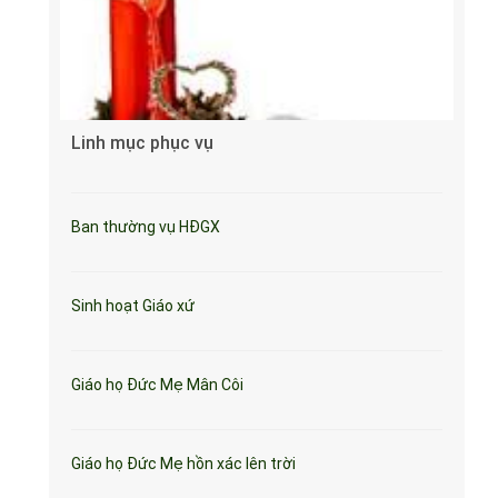
Linh mục phục vụ
Ban thường vụ HĐGX
Sinh hoạt Giáo xứ
Giáo họ Đức Mẹ Mân Côi
Giáo họ Đức Mẹ hồn xác lên trời