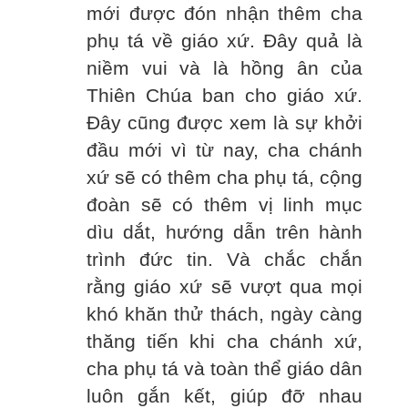
mới được đón nhận thêm cha
phụ tá về giáo xứ. Đây quả là
niềm vui và là hồng ân của
Thiên Chúa ban cho giáo xứ.
Đây cũng được xem là sự khởi
đầu mới vì từ nay, cha chánh
xứ sẽ có thêm cha phụ tá, cộng
đoàn sẽ có thêm vị linh mục
dìu dắt, hướng dẫn trên hành
trình đức tin. Và chắc chắn
rằng giáo xứ sẽ vượt qua mọi
khó khăn thử thách, ngày càng
thăng tiến khi cha chánh xứ,
cha phụ tá và toàn thể giáo dân
luôn gắn kết, giúp đỡ nhau