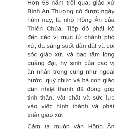
Hơn 58 năm trôi qua, giáo xứ
Bình An Thượng có được ngày
hôm nay, là nhờ Hồng Ân của
Thiên Chúa. Tiếp đó phải kể
đến các vị mục tử chánh phó
xứ, đã sáng suốt dẫn dắt và coi
sóc giáo xứ, và bao tấm lòng
quảng đại, hy sinh của các vị
ân nhân trong cũng như ngoài
nước, quý chức và bà con giáo
dân nhiệt thành đã đóng góp
tinh thần, vật chất và sức lực
vào việc hình thành và phát
triển giáo xứ.
Cảm tạ muôn vàn Hồng Ân