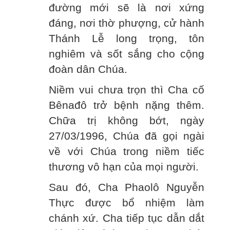
đường mới sẽ là nơi xứng
đáng, nơi thờ phượng, cử hành
Thánh Lễ long trọng, tôn
nghiêm và sốt sắng cho cộng
đoàn dân Chúa.
Niềm vui chưa trọn thì Cha cố
Bênađô trở bệnh nặng thêm.
Chữa trị không bớt, ngày
27/03/1996, Chúa đã gọi ngài
về với Chúa trong niềm tiếc
thương vô hạn của mọi người.
Sau đó, Cha Phaolô Nguyễn
Thực được bổ nhiệm làm
chánh xứ. Cha tiếp tục dẫn dắt