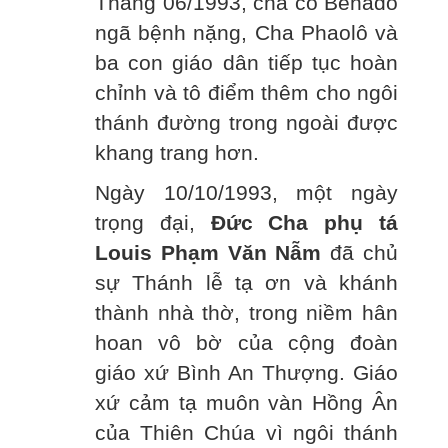
Tháng 06/1993, cha cố Bênađô
ngã bệnh nặng, Cha Phaolô và
ba con giáo dân tiếp tục hoàn
chỉnh và tô điểm thêm cho ngôi
thánh đường trong ngoài được
khang trang hơn.
Ngày 10/10/1993, một ngày
trọng đại,
Đức Cha phụ tá
Louis Phạm Văn Nẫm
đã chủ
sự Thánh lễ tạ ơn và khánh
thành nhà thờ, trong niềm hân
hoan vô bờ của cộng đoàn
giáo xứ Bình An Thượng. Giáo
xứ cảm tạ muôn vàn Hồng Ân
của Thiên Chúa vì ngôi thánh