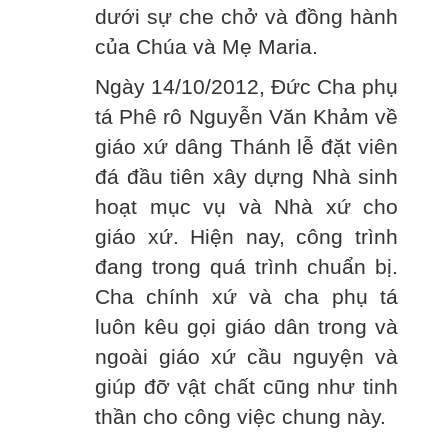
dưới sự che chở và đồng hành
của Chúa và Mẹ Maria.
Ngày 14/10/2012, Đức Cha phụ
tá Phê rô Nguyễn Văn Khảm về
giáo xứ dâng Thánh lễ đặt viên
đá đầu tiên xây dựng Nhà sinh
hoạt mục vụ và Nhà xứ cho
giáo xứ. Hiện nay, công trình
đang trong quá trình chuẩn bị.
Cha chính xứ và cha phụ tá
luôn kêu gọi giáo dân trong và
ngoài giáo xứ cầu nguyện và
giúp đỡ vật chất cũng như tinh
thần cho công việc chung này.