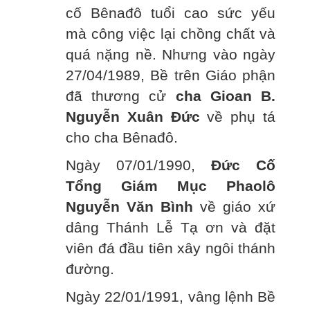
cố Bênađô tuổi cao sức yếu
mà công việc lại chồng chất và
quá nặng nề. Nhưng vào ngày
27/04/1989, Bề trên Giáo phận
đã thương cử
cha Gioan B.
Nguyễn Xuân Đức
về phụ tá
cho cha Bênađô.
Ngày 07/01/1990,
Đức Cố
Tổng Giám Mục Phaolô
Nguyễn Văn Bình
về giáo xứ
dâng Thánh Lễ Tạ ơn và đặt
viên đá đầu tiên xây ngôi thánh
đường.
Ngày 22/01/1991, vâng lệnh Bề