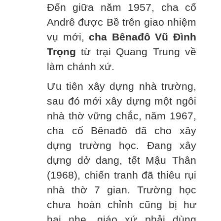
Đến giữa năm 1957, cha cố
Andrê được Bề trên giao nhiệm
vụ mới,
cha Bênađô Vũ Đình
Trọng
từ trại Quang Trung về
làm chánh xứ.
Ưu tiên xây dựng nhà trường,
sau đó mới xây dựng một ngôi
nhà thờ vững chắc, năm 1967,
cha cố Bênađô đã cho xây
dựng trường học. Đang xây
dựng dở dang, tết Mậu Thân
(1968), chiến tranh đã thiêu rụi
nhà thờ 7 gian. Trường học
chưa hoàn chỉnh cũng bị hư
hại nhẹ, giáo xứ phải dùng