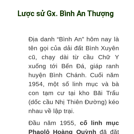
Lược sử Gx. Bình An Thượng
Địa danh “Bình An” hôm nay là
tên gọi của dải đất Bình Xuyên
cũ, chạy dài từ cầu Chữ Y
xuống tới Bến Đá, giáp ranh
huyện Bình Chánh. Cuối năm
1954, một số linh mục và bà
con tạm cư tại kho Bãi Trấu
(dốc cầu Nhị Thiên Đường) kéo
nhau về lập trại.
Đầu năm 1955,
cố linh mục
Phaolô Hoàng Quỳnh
đã đặt