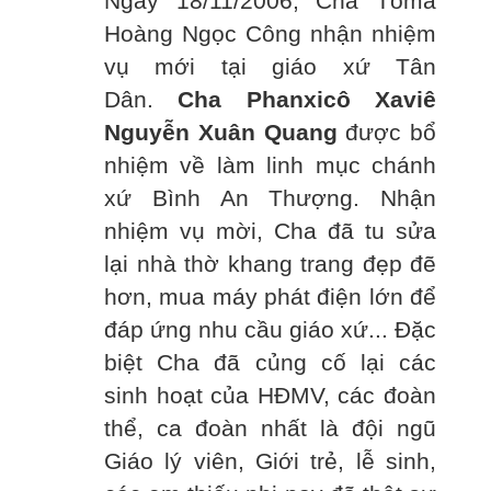
Ngày 18/11/2006, Cha Tôma
Hoàng Ngọc Công nhận nhiệm
vụ mới tại giáo xứ Tân
Dân.
Cha Phanxicô Xaviê
Nguyễn Xuân Quang
được bổ
nhiệm về làm linh mục chánh
xứ Bình An Thượng. Nhận
nhiệm vụ mời, Cha đã tu sửa
lại nhà thờ khang trang đẹp đẽ
hơn, mua máy phát điện lớn để
đáp ứng nhu cầu giáo xứ... Đặc
biệt Cha đã củng cố lại các
sinh hoạt của HĐMV, các đoàn
thể, ca đoàn nhất là đội ngũ
Giáo lý viên, Giới trẻ, lễ sinh,