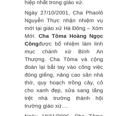
hiệp nhất trong giáo xứ.
Ngày 27/10/2001, Cha Phaolô
Nguyễn Thực nhận nhiệm vụ
mới tại giáo xứ Hà Đông – Xóm
Mới.
Cha Tôma Hoàng Ngọc
Công
được bổ nhiệm làm linh
mục chánh xứ Bình An
Thượng. Cha Tôma và cộng
đoàn lại bắt tay vào công việc
đóng giếng, nâng cao sân nhà
thờ, quy hoạch trồng cây, cỏ
cho xanh đẹp, sửa sang tầng
trệt nhà trường thành hội
trường giáo xứ....