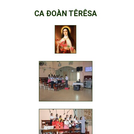
CA ĐOÀN TÊRÊSA