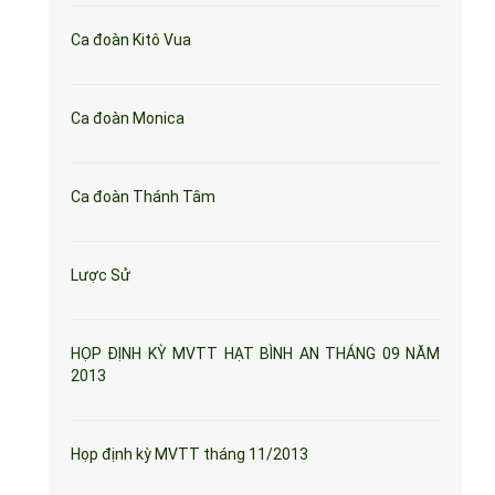
Ca đoàn Kitô Vua
Ca đoàn Monica
Ca đoàn Thánh Tâm
Lược Sử
HỌP ĐỊNH KỲ MVTT HẠT BÌNH AN THÁNG 09 NĂM
2013
Họp định kỳ MVTT tháng 11/2013