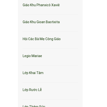
Giáo Khu Phanxicô Xaviê
Giáo Khu Gioan Baotixita
Hội Các Bà Mẹ Công Giáo
Legio Mariae
Lớp Khai Tâm
Lớp Rước Lễ
Lớp Thêm Sức