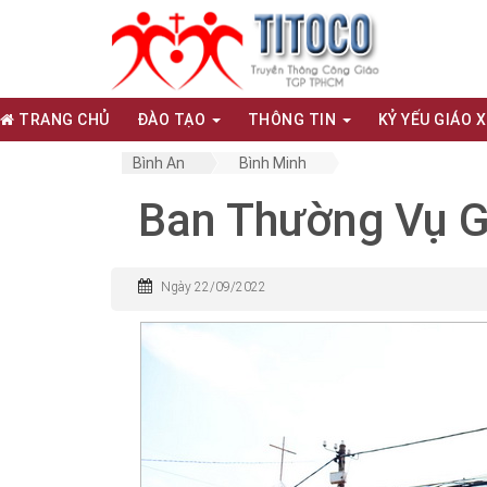
TRANG CHỦ
ĐÀO TẠO
THÔNG TIN
KỶ YẾU GIÁO 
Bình An
Bình Minh
Ban Thường Vụ G
Ngày 22/09/2022