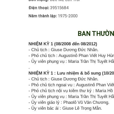
Điện thoại:
39515684
Năm thành lập:
1975-2000
BAN THƯỜNG
NHIỆM KỲ 1 (08/2008 đến 08/2012)
- Chủ tịch : Giuse Dương Đức Nhân.
- Phó chủ tịch : Augustinô Phan Viết Huy Hù
- Ủy viên phụng vụ : Maria Trần Thị Tuyết H
.
NHIỆM KỲ 1 : Lưu nhiệm & bổ sung (10/20
- Chủ tịch : Giuse Dương Đức Nhân.
- Phó chủ tịch ngoại vụ : Augustinô Phan Vi
- Phó chủ tịch nội vụ kiêm thư ký : Maria H
- Ủy viên phụng vụ : Maria Trần Thị Tuyết H
- Ủy viên giáo lý : Phaolô Vũ Văn Chương.
- Ủy viên bác ái : Giuse Lê Trọng Mẫn.