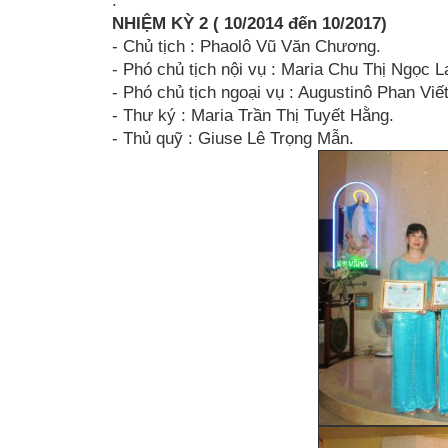
.
NHIỆM KỲ 2 ( 10/2014 đến 10/2017)
- Chủ tịch : Phaolô Vũ Văn Chương.
- Phó chủ tịch nội vụ : Maria Chu Thị Ngọc L
- Phó chủ tịch ngoại vụ : Augustinô Phan Vi
- Thư ký : Maria Trần Thị Tuyết Hằng.
- Thủ quỹ : Giuse Lê Trọng Mẫn.