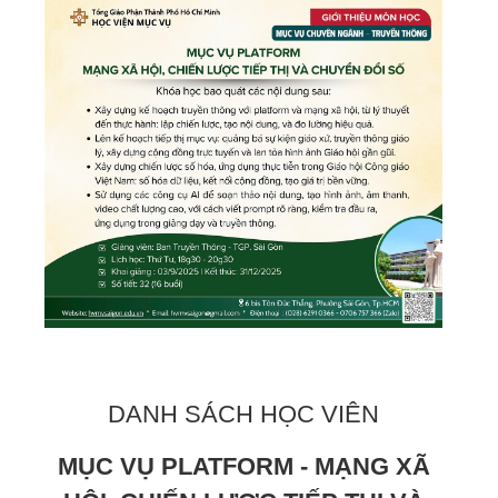
DANH SÁCH HỌC VIÊN
MỤC VỤ PLATFORM - MẠNG XÃ