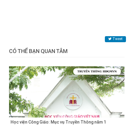
Tweet
CÓ THỂ BẠN QUAN TÂM
Học viện Công Giáo: Mục vụ Truyền Thông năm 1