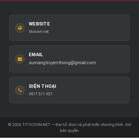
WEBSITE
titocovn.net
EMAIL
sumangtruyenthong@gmail.com
ĐIỆN THOẠI
0817 511 957
© 2026 TITOCOVN.NET — Ban tổ chức và phát triển chương trình. Giữ
bản quyền.