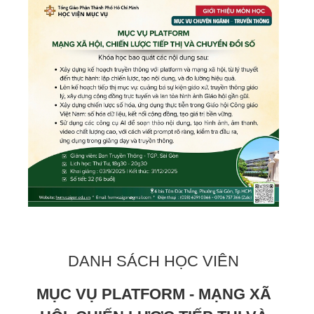
DANH SÁCH HỌC VIÊN
MỤC VỤ PLATFORM - MẠNG XÃ