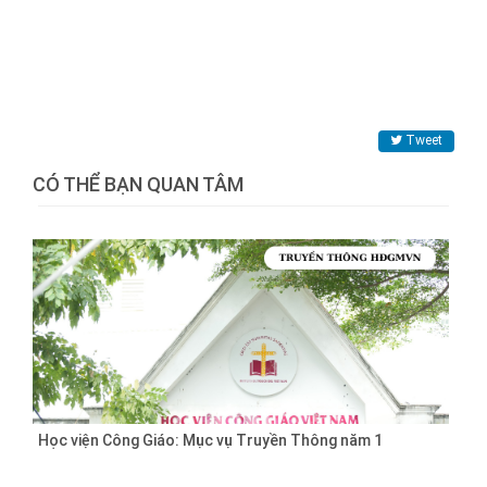
Tweet
CÓ THỂ BẠN QUAN TÂM
Học viện Công Giáo: Mục vụ Truyền Thông năm 1