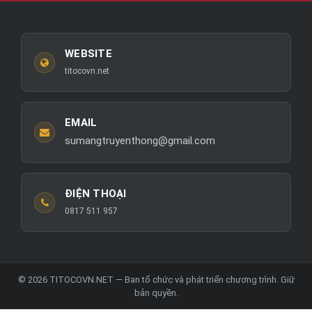
WEBSITE
titocovn.net
EMAIL
sumangtruyenthong@gmail.com
ĐIỆN THOẠI
0817 511 957
© 2026 TITOCOVN.NET — Ban tổ chức và phát triển chương trình. Giữ
bản quyền.