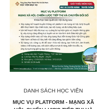
DANH SÁCH HỌC VIÊN
MỤC VỤ PLATFORM - MẠNG XÃ