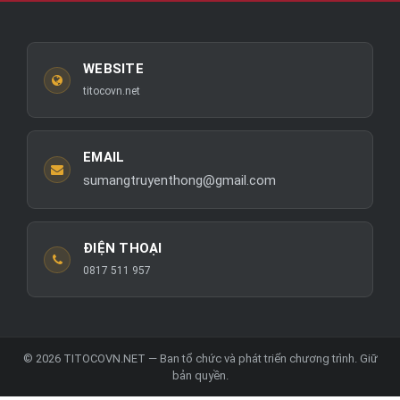
WEBSITE
titocovn.net
EMAIL
sumangtruyenthong@gmail.com
ĐIỆN THOẠI
0817 511 957
© 2026 TITOCOVN.NET — Ban tổ chức và phát triển chương trình. Giữ
bản quyền.