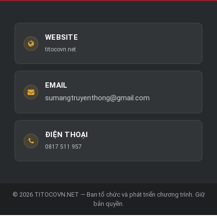
WEBSITE
titocovn.net
EMAIL
sumangtruyenthong@gmail.com
ĐIỆN THOẠI
0817 511 957
© 2026 TITOCOVN.NET — Ban tổ chức và phát triển chương trình. Giữ
bản quyền.