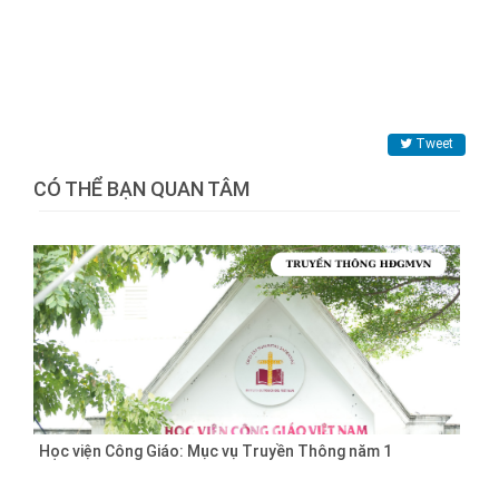
Tweet
CÓ THỂ BẠN QUAN TÂM
Học viện Công Giáo: Mục vụ Truyền Thông năm 1