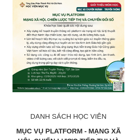
DANH SÁCH HỌC VIÊN
MỤC VỤ PLATFORM - MẠNG XÃ