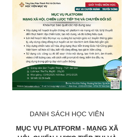
DANH SÁCH HỌC VIÊN
MỤC VỤ PLATFORM - MẠNG XÃ