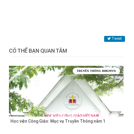
Tweet
CÓ THỂ BẠN QUAN TÂM
Học viện Công Giáo: Mục vụ Truyền Thông năm 1