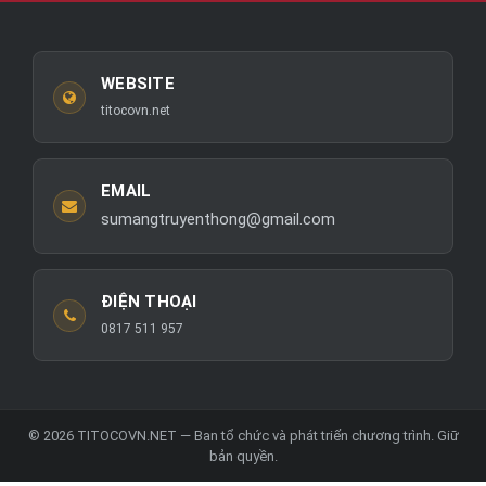
WEBSITE
titocovn.net
EMAIL
sumangtruyenthong@gmail.com
ĐIỆN THOẠI
0817 511 957
© 2026 TITOCOVN.NET — Ban tổ chức và phát triển chương trình. Giữ
bản quyền.