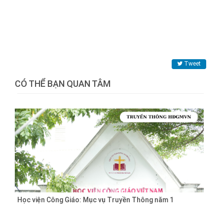
Tweet
CÓ THỂ BẠN QUAN TÂM
Học viện Công Giáo: Mục vụ Truyền Thông năm 1