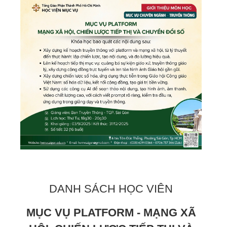
DANH SÁCH HỌC VIÊN
MỤC VỤ PLATFORM - MẠNG XÃ