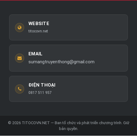
WEBSITE
titocovn.net
EMAIL
sumangtruyenthong@gmail.com
ĐIỆN THOẠI
0817 511 957
© 2026 TITOCOVN.NET — Ban tổ chức và phát triển chương trình. Giữ
bản quyền.