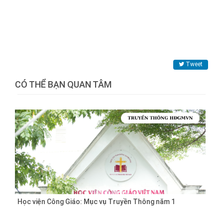
Tweet
CÓ THỂ BẠN QUAN TÂM
Học viện Công Giáo: Mục vụ Truyền Thông năm 1