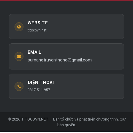
WEBSITE
titocovn.net
EMAIL
sumangtruyenthong@gmail.com
ĐIỆN THOẠI
0817 511 957
© 2026 TITOCOVN.NET — Ban tổ chức và phát triển chương trình. Giữ
bản quyền.