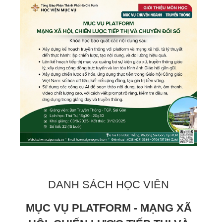
DANH SÁCH HỌC VIÊN
MỤC VỤ PLATFORM - MẠNG XÃ