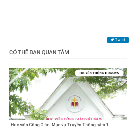
Tweet
CÓ THỂ BẠN QUAN TÂM
Học viện Công Giáo: Mục vụ Truyền Thông năm 1