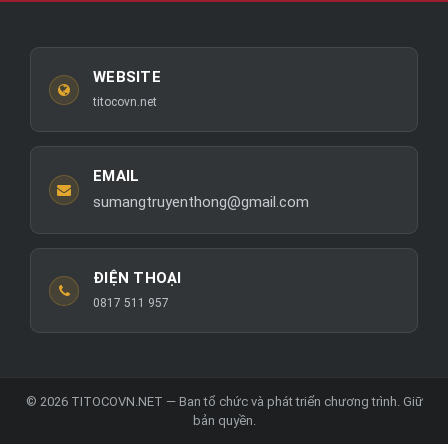
WEBSITE
titocovn.net
EMAIL
sumangtruyenthong@gmail.com
ĐIỆN THOẠI
0817 511 957
© 2026 TITOCOVN.NET — Ban tổ chức và phát triển chương trình. Giữ
bản quyền.