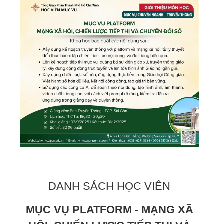
DANH SÁCH HỌC VIÊN
MỤC VỤ PLATFORM - MẠNG XÃ