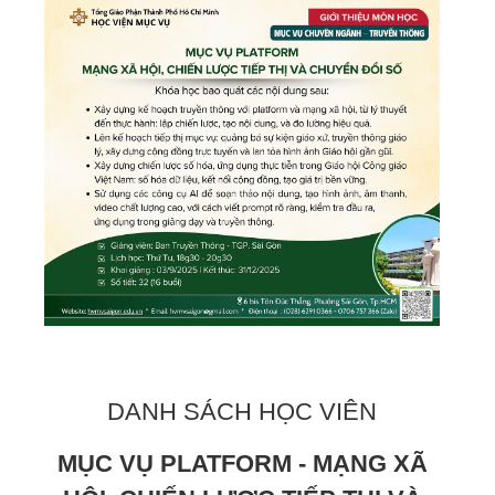
DANH SÁCH HỌC VIÊN
MỤC VỤ PLATFORM - MẠNG XÃ