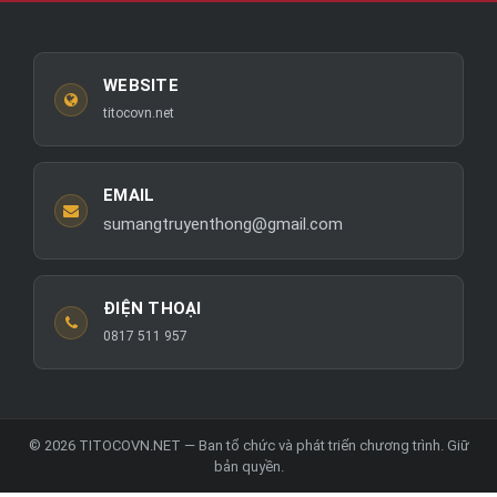
WEBSITE
titocovn.net
EMAIL
sumangtruyenthong@gmail.com
ĐIỆN THOẠI
0817 511 957
© 2026 TITOCOVN.NET — Ban tổ chức và phát triển chương trình. Giữ
bản quyền.