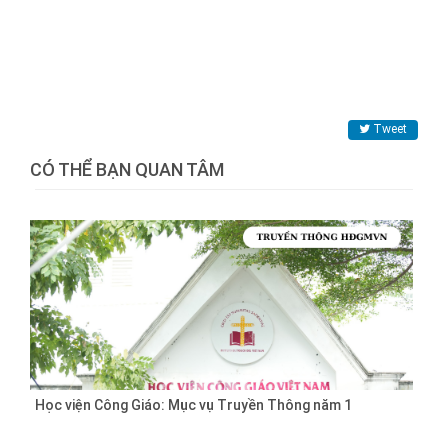
Tweet
CÓ THỂ BẠN QUAN TÂM
Học viện Công Giáo: Mục vụ Truyền Thông năm 1