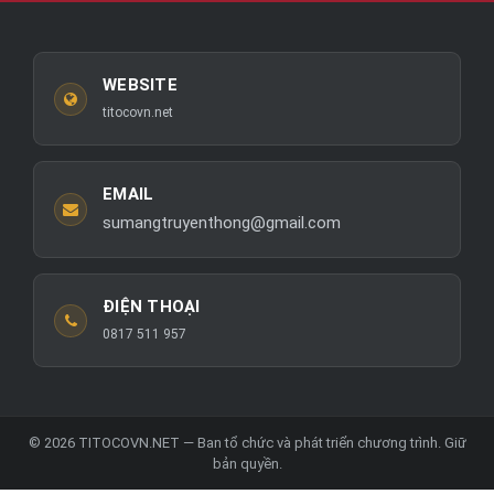
WEBSITE
titocovn.net
EMAIL
sumangtruyenthong@gmail.com
ĐIỆN THOẠI
0817 511 957
© 2026 TITOCOVN.NET — Ban tổ chức và phát triển chương trình. Giữ
bản quyền.