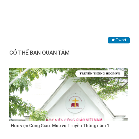
Tweet
CÓ THỂ BẠN QUAN TÂM
Học viện Công Giáo: Mục vụ Truyền Thông năm 1