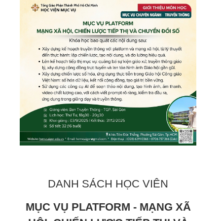
DANH SÁCH HỌC VIÊN
MỤC VỤ PLATFORM - MẠNG XÃ