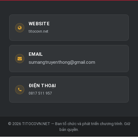
WEBSITE
titocovn.net
EMAIL
sumangtruyenthong@gmail.com
ĐIỆN THOẠI
0817 511 957
© 2026 TITOCOVN.NET — Ban tổ chức và phát triển chương trình. Giữ
bản quyền.