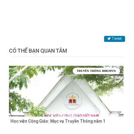
Tweet
CÓ THỂ BẠN QUAN TÂM
Học viện Công Giáo: Mục vụ Truyền Thông năm 1