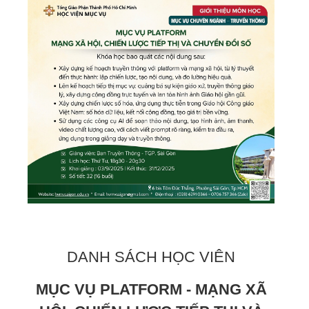
DANH SÁCH HỌC VIÊN
MỤC VỤ PLATFORM - MẠNG XÃ