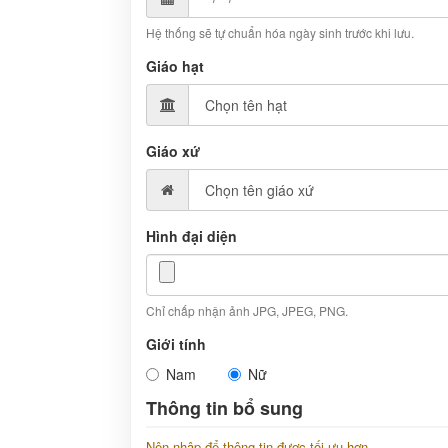
Hệ thống sẽ tự chuẩn hóa ngày sinh trước khi lưu.
Giáo hạt
Giáo xứ
Hình đại diện
Chỉ chấp nhận ảnh JPG, JPEG, PNG.
Giới tính
Nam
Nữ
Thông tin bổ sung
Nên nhập để thông tin được tối ưu hơn.