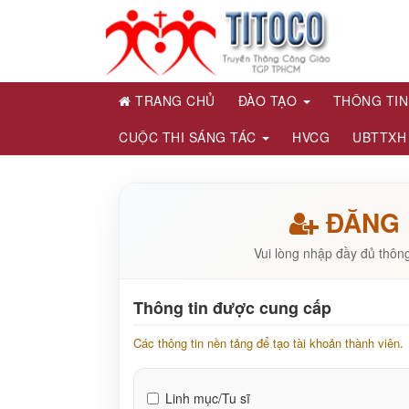
TRANG CHỦ
ĐÀO TẠO
THÔNG TI
CUỘC THI SÁNG TÁC
HVCG
UBTTXH
ĐĂNG 
Vui lòng nhập đầy đủ thông
Thông tin được cung cấp
Các thông tin nền tảng để tạo tài khoản thành viên.
Linh mục/Tu sĩ