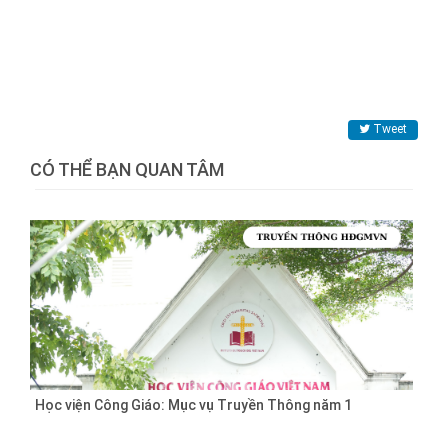
Tweet
CÓ THỂ BẠN QUAN TÂM
Học viện Công Giáo: Mục vụ Truyền Thông năm 1