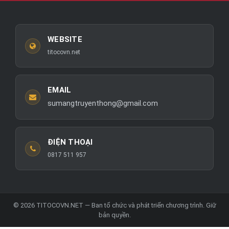
WEBSITE
titocovn.net
EMAIL
sumangtruyenthong@gmail.com
ĐIỆN THOẠI
0817 511 957
© 2026 TITOCOVN.NET — Ban tổ chức và phát triển chương trình. Giữ
bản quyền.