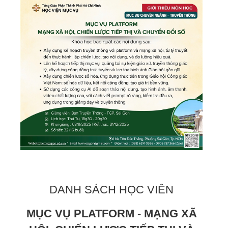
DANH SÁCH HỌC VIÊN
MỤC VỤ PLATFORM - MẠNG XÃ