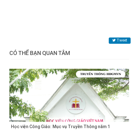
Tweet
CÓ THỂ BẠN QUAN TÂM
Học viện Công Giáo: Mục vụ Truyền Thông năm 1