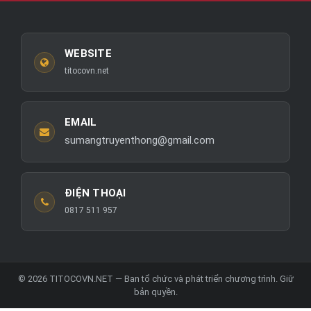
WEBSITE
titocovn.net
EMAIL
sumangtruyenthong@gmail.com
ĐIỆN THOẠI
0817 511 957
© 2026 TITOCOVN.NET — Ban tổ chức và phát triển chương trình. Giữ
bản quyền.