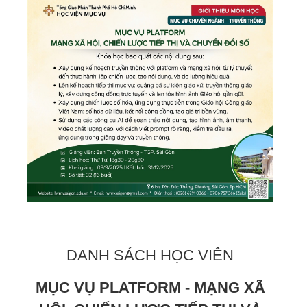
DANH SÁCH HỌC VIÊN
MỤC VỤ PLATFORM - MẠNG XÃ