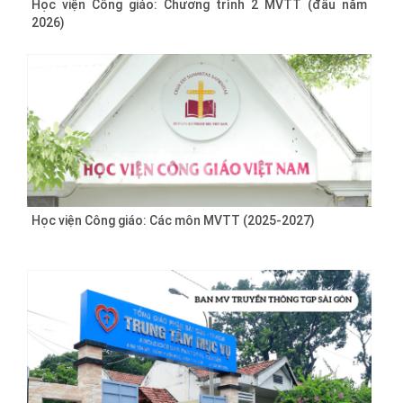
Học viện Công giáo: Chương trình 2 MVTT (đầu năm
2026)
Học viện Công giáo: Các môn MVTT (2025-2027)