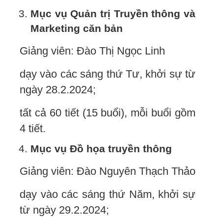
Mục vụ
Quản trị
T
ruyền thông và
M
arketing căn bản
Giảng viên: Đào Thị Ngọc Linh
dạy vào các sáng thứ Tư, khởi sự từ
ngày 28.2.2024;
tất cả 60 tiết (15 buổi), mỗi buổi gồm
4 tiết.
Mục vụ Đồ họa truyền thông
Giảng viên: Đào Nguyên Thạch Thảo
dạy vào các sáng thứ Năm, khởi sự
từ ngày 29.2.2024;