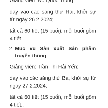
Giảng viên: Đỗ Quốc Trung
dạy vào các sáng thứ Hai, khởi sự
từ ngày 26.2.2024;
tất cả 60 tiết (15 buổi), mỗi buổi gồm
4 tiết.
Mục vụ S
ản xuất
S
ản phẩm
truyền thông
Giảng viên: Trần Thị Hải Yến:
dạy vào các sáng thứ Ba, khởi sự từ
ngày 27.2.2024;
tất cả 60 tiết (15 buổi), mỗi buổi gồm
4 tiết,.