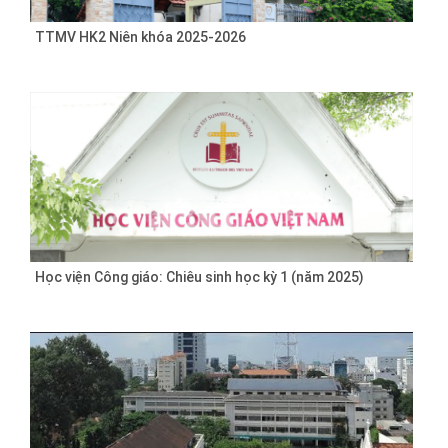
TTMV HK2 Niên khóa 2025-2026
Học viện Công giáo: Chiêu sinh học kỳ 1 (năm 2025)