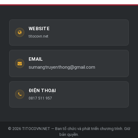
WEBSITE
titocovn.net
EMAIL
sumangtruyenthong@gmail.com
ĐIỆN THOẠI
0817 511 957
© 2026 TITOCOVN.NET — Ban tổ chức và phát triển chương trình. Giữ
bản quyền.