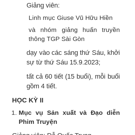
Giảng viên:
Linh mục Giuse Vũ Hữu Hiền
và nhóm giảng huấn truyền
thông TGP Sài Gòn
dạy vào các sáng thứ Sáu, khởi
sự từ thứ Sáu 15.9.2023;
tất cả 60 tiết (15 buổi), mỗi buổi
gồm 4 tiết.
HỌC KỲ II
Mục vụ Sản xuất và Đạo diễn
Phim Truyện