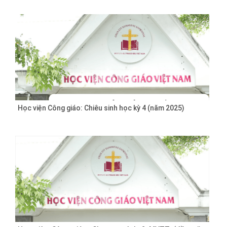
Học viện Công giáo: Chiêu sinh học kỳ 4 (năm 2025)