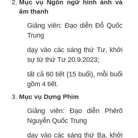
Mục vụ Ngôn ngữ hình ảnh và
âm thanh
Giảng viên: Đạo diễn Đỗ Quốc
Trung
dạy vào các sáng thứ Tư, khởi
sự từ thứ Tư 20.9.2023;
tất cả 60 tiết (15 buổi), mỗi buổi
gồm 4 tiết.
Mục vụ Dựng Phim
Giảng viên: Đạo diễn Phêrô
Nguyễn Quốc Trung
dạy vào các sáng thứ Ba, khởi