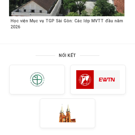
Học viện Mục vụ TGP Sài Gòn: Các lớp MVTT đầu năm
2026
NỐI KẾT