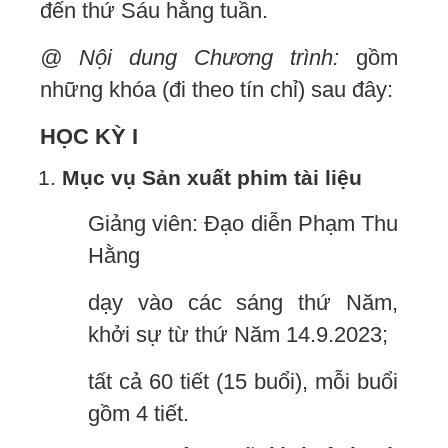
đến thứ Sáu
hằng tuần.
@
Nội dung Chương trình:
gồm
những khóa (đi theo tín chỉ) sau đây:
HỌC KỲ I
Mục vụ Sản xuất phim tài liệu
Giảng viên: Đạo diễn Phạm Thu
Hằng
dạy vào các sáng thứ Năm,
khởi sự từ thứ Năm 14.9.2023;
tất cả 60 tiết (15 buổi), mỗi buổi
gồm 4 tiết.