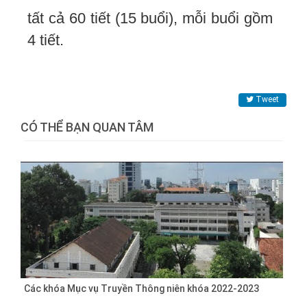
tất cả 60 tiết (15 buổi), mỗi buổi gồm
4 tiết.
Tweet
CÓ THỂ BẠN QUAN TÂM
Các khóa Mục vụ Truyền Thông niên khóa 2022-2023