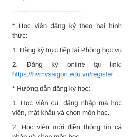
--------------------------------
* Học viên đăng ký theo hai hình
thức:
1. Đăng ký trực tiếp tại Phòng học vụ
2. Đăng ký online tại link:
https://hvmvsaigon.edu.vn/register
* Hướng dẫn đăng ký học:
1. Học viên cũ, đăng nhập mã học
viên, mật khẩu và chọn môn học.
2. Học viên mới điền thông tin cá
nhân và chọn môn học.