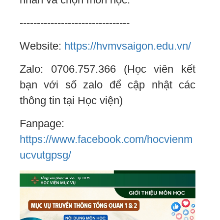
--------------------------------
Website:
https://hvmvsaigon.edu.vn/
Zalo: 0706.757.366 (Học viên kết
bạn với số zalo để cập nhật các
thông tin tại Học viện)
Fanpage:
https://www.facebook.com/hocvienm
ucvutgpsg/