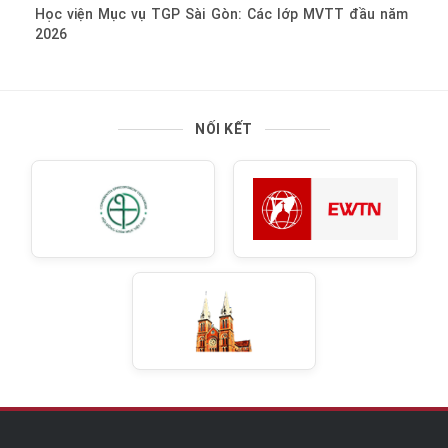
Học viện Mục vụ TGP Sài Gòn: Các lớp MVTT đầu năm
2026
NỐI KẾT