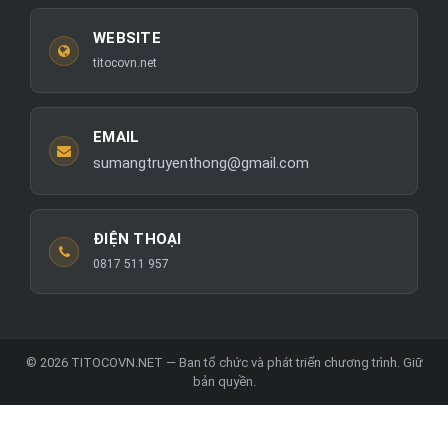
WEBSITE
titocovn.net
EMAIL
sumangtruyenthong@gmail.com
ĐIỆN THOẠI
0817 511 957
© 2026 TITOCOVN.NET — Ban tổ chức và phát triển chương trình. Giữ
bản quyền.