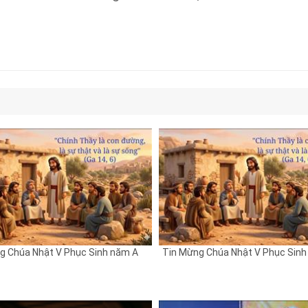
g Chúa Nhật V Phục Sinh năm A
Tin Mừng Chúa Nhật V Phục Sinh