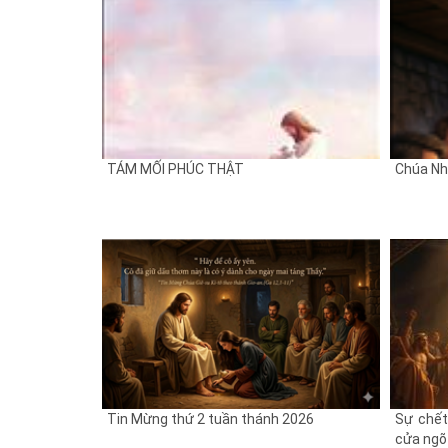
TÁM MỐI PHÚC THẬT
Chúa Nhậ
Tin Mừng thứ 2 tuần thánh 2026
Sự chết
cửa ngõ