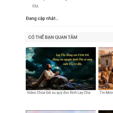
cụ.
Đang cập nhật...
CÓ THỂ BẠN QUAN TÂM
Video Chúa Giê su quỳ đọc Kinh Lạy Cha
Tin Mừn