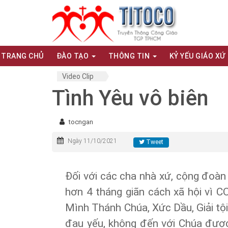
TRANG CHỦ
ĐÀO TẠO
THÔNG TIN
KỶ YẾU GIÁO XỨ
Video Clip
Tình Yêu vô biên
tocngan
Ngày 11/10/2021
Tweet
Đối với các cha nhà xứ, cộng đoàn 
hơn 4 tháng giãn cách xã hội vì 
Mình Thánh Chúa, Xức Dầu, Giải tội
đau yếu, không đến với Chúa đượ