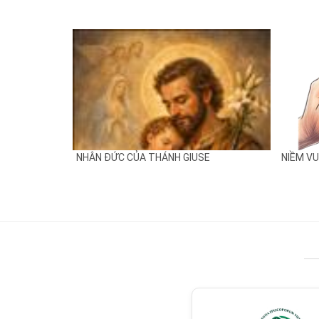
NHÂN ĐỨC CỦA THÁNH GIUSE
NIỀM V