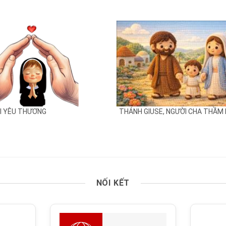
UI YÊU THƯƠNG
THÁNH GIUSE, NGƯỜI CHA THẦM
NỐI KẾT