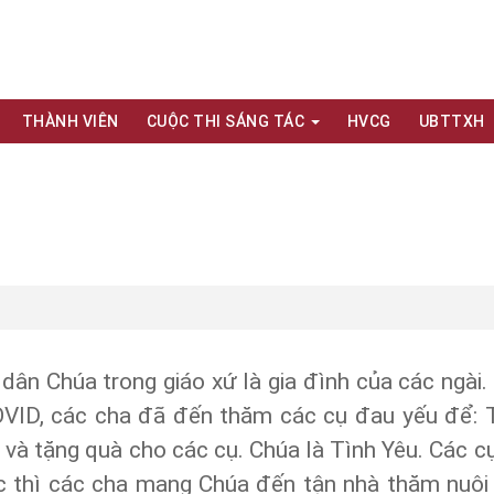
THÀNH VIÊN
CUỘC THI SÁNG TÁC
HVCG
UBTTXH
dân Chúa trong giáo xứ là gia đình của các ngài.
COVID, các cha đã đến thăm các cụ đau yếu để: 
 và tặng quà cho các cụ. Chúa là Tình Yêu. Các cụ
c thì các cha mang Chúa đến tận nhà thăm nuôi