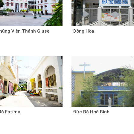
hủng Viện Thánh Giuse
Đồng Hòa
Bà Fatima
Đức Bà Hoà Bình