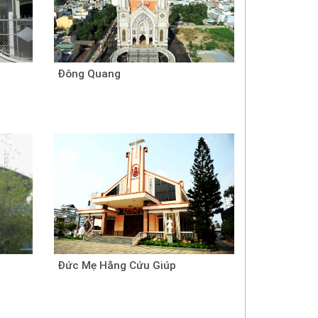
Đông Quang
Đức Mẹ Hằng Cứu Giúp