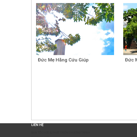
Đức Mẹ Hằng Cứu Giúp
Đức 
LIÊN HỆ
BAN TỔ CHỨC & PHÁT TRIỂN CHƯƠNG TRÌNH