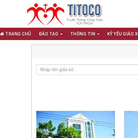
TRANG CHỦ
ĐÀO TẠO
THÔNG TIN
KỶ YẾU GIÁO 