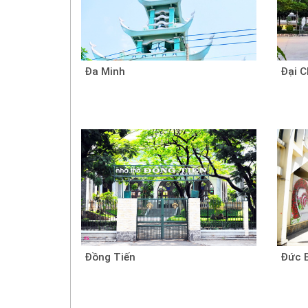
Đa Minh
Đại C
Đồng Tiến
Đức 