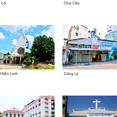
 Lộ
Chợ Cầu
Hiển Linh
Công Lý