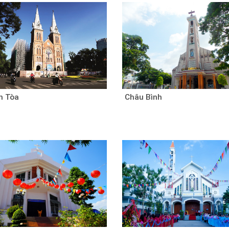
h Tòa
Châu Bình