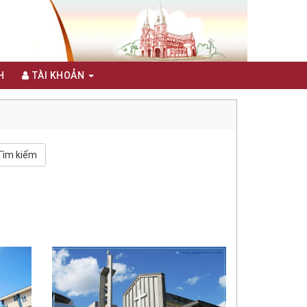
H
TÀI KHOẢN
Tìm kiếm