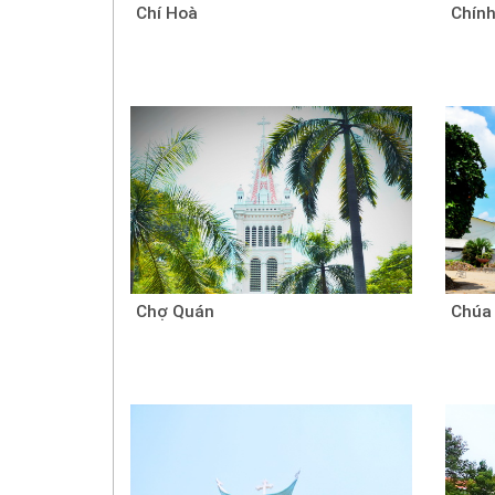
Chí Hoà
Chính
Chợ Quán
Chúa 