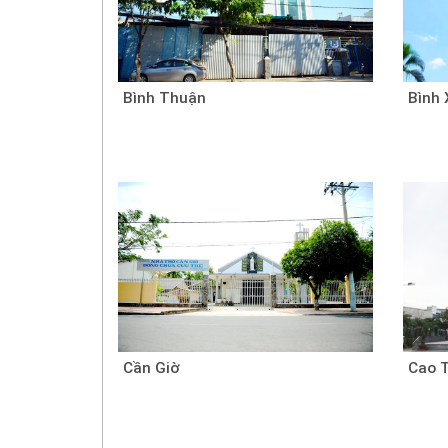
Bình Thuận
Bình 
Cần Giờ
Cao 