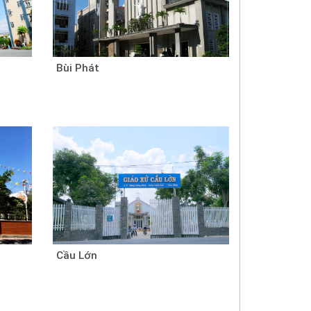
Bùi Phát
Cầu Lớn