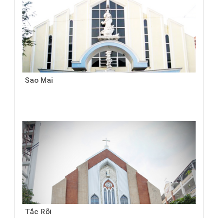
Sao Mai
Tắc Rỗi