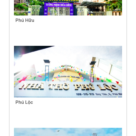
Phú Hữu
Phú Lộc