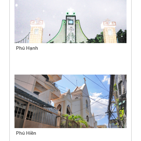
Phú Hạnh
Phú Hiền