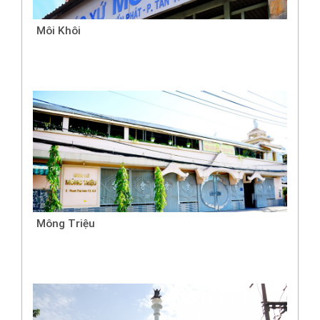
Môi Khôi
Mông Triệu