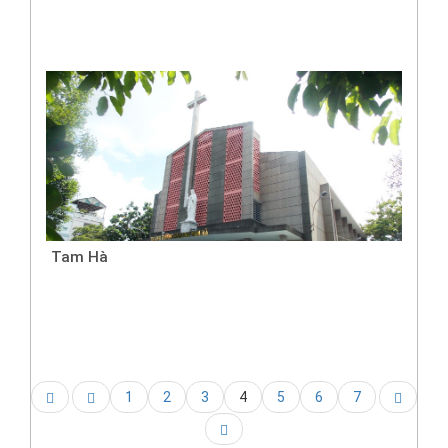
Tam Hà
1
2
3
4
5
6
7