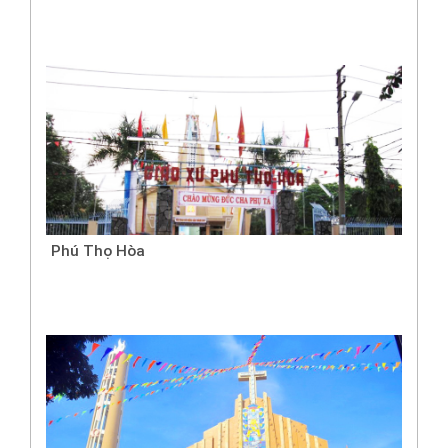
Phú Thọ Hòa