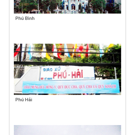
Phú Bình
Phú Hải