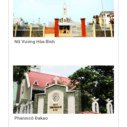
Nữ Vương Hòa Bình
Phanxicô Đakao