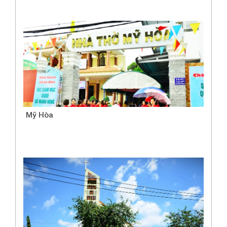
Mỹ Hòa