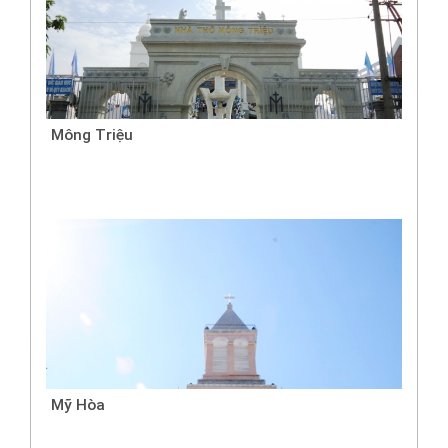
Mông Triệu
Mỹ Hòa