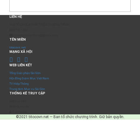
LIÊN HỆ
BAN TỔ CHỨC & PHÁT TRIỂN CHƯƠNG TRÌNH
0817 511 957
sumangtruyenthong@gmail.com
TÊN MIỀN
titocovn.net
MẠNG XÃ HỘI
WEB LIÊN KẾT
Tổng Giáo phận Sài Gòn
Hội đồng Giám Mục Việt Nam
TV Hiệp Thông
Trung tâm Mục vụ Sài Gòn
THỐNG KÊ TRUY CẬP
Số truy cập
Đang online
IP Address
©2021 titocovn.net — Ban tổ chức chương trình. Giữ bản quyền.