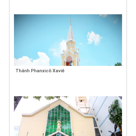
Thánh Phanxicô Xaviê