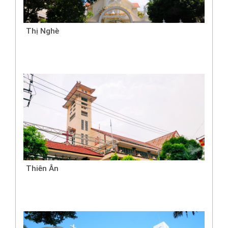
Thị Nghè
Thiên Ân