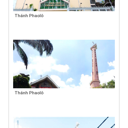
Thánh Phaolô
Thánh Phaolô