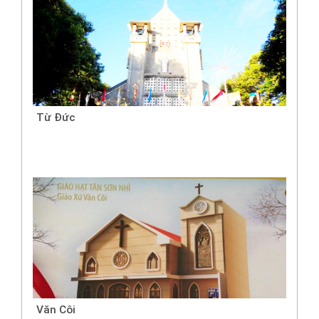
Từ Đức
Văn Côi