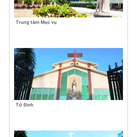
Trung tâm Mục vụ
Tử Đình