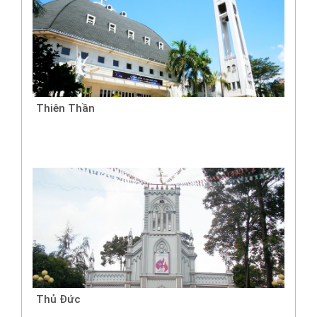
Thiên Thần
Thủ Đức