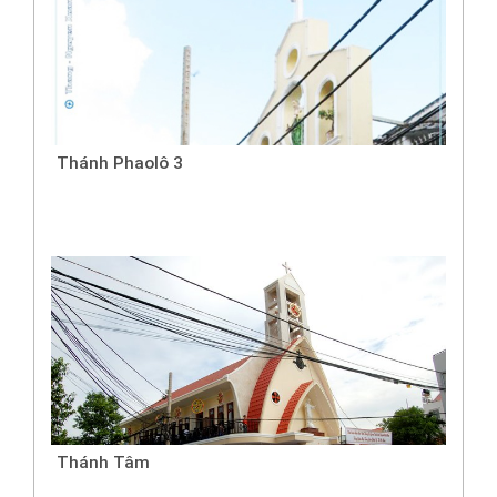
Thánh Phaolô 3
Thánh Tâm