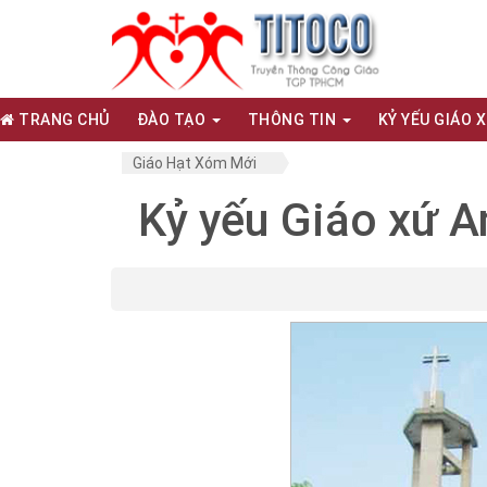
TRANG CHỦ
ĐÀO TẠO
THÔNG TIN
KỶ YẾU GIÁO 
Giáo Hạt Xóm Mới
Kỷ yếu Giáo xứ 