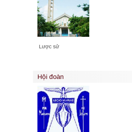
Lược sử
Hội đoàn