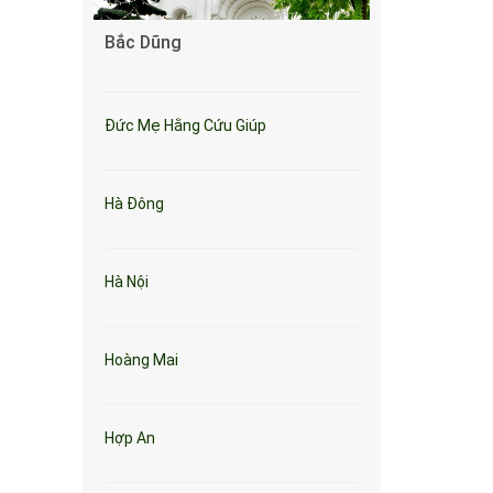
Bắc Dũng
Đức Mẹ Hằng Cứu Giúp
Hà Đông
Hà Nội
Hoàng Mai
Hợp An