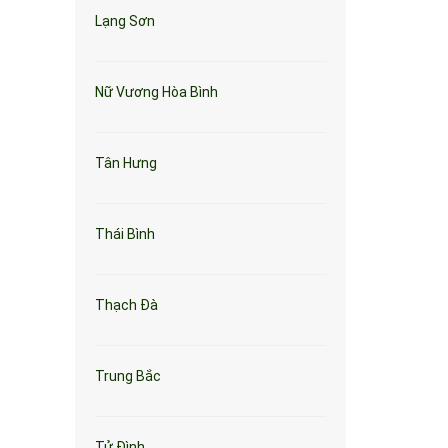
Lạng Sơn
Nữ Vương Hòa Bình
Tân Hưng
Thái Bình
Thạch Đà
Trung Bắc
Tử Đình