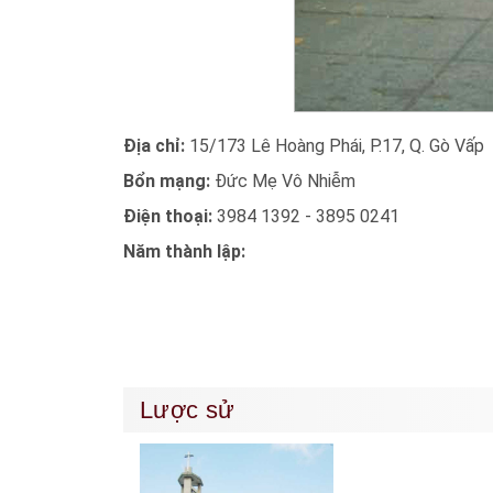
Địa chỉ:
15/173 Lê Hoàng Phái, P.17, Q. Gò Vấp
Bổn mạng:
Đức Mẹ Vô Nhiễm
Điện thoại:
3984 1392 - 3895 0241
Năm thành lập:
Lược sử