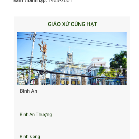
Năm thành lập:
1963-2001
GIÁO XỨ CÙNG HẠT
Bình An
Bình An Thượng
Bình Đông