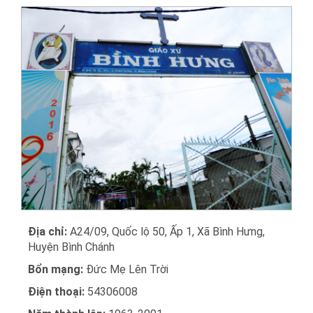
Địa chỉ:
A24/09, Quốc lộ 50, Ấp 1, Xã Bình Hưng,
Huyện Bình Chánh
Bổn mạng:
Đức Mẹ Lên Trời
Điện thoại:
54306008