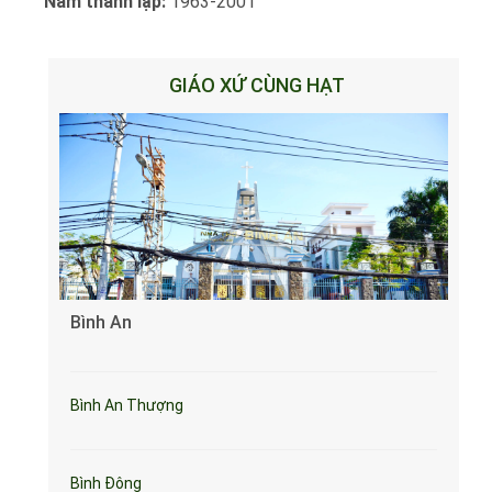
Năm thành lập:
1963-2001
GIÁO XỨ CÙNG HẠT
Bình An
Bình An Thượng
Bình Đông