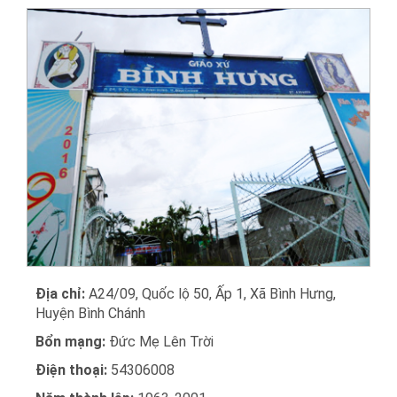
Địa chỉ:
A24/09, Quốc lộ 50, Ấp 1, Xã Bình Hưng,
Huyện Bình Chánh
Bổn mạng:
Đức Mẹ Lên Trời
Điện thoại:
54306008