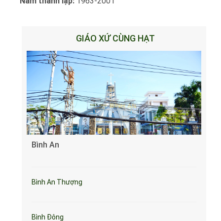
Năm thành lập:
1963-2001
GIÁO XỨ CÙNG HẠT
Bình An
Bình An Thượng
Bình Đông