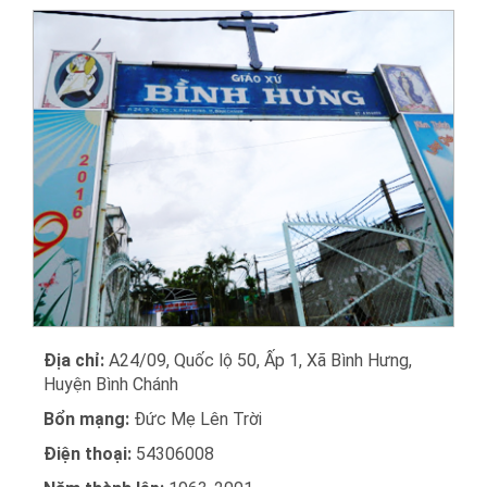
Địa chỉ:
A24/09, Quốc lộ 50, Ấp 1, Xã Bình Hưng,
Huyện Bình Chánh
Bổn mạng:
Đức Mẹ Lên Trời
Điện thoại:
54306008