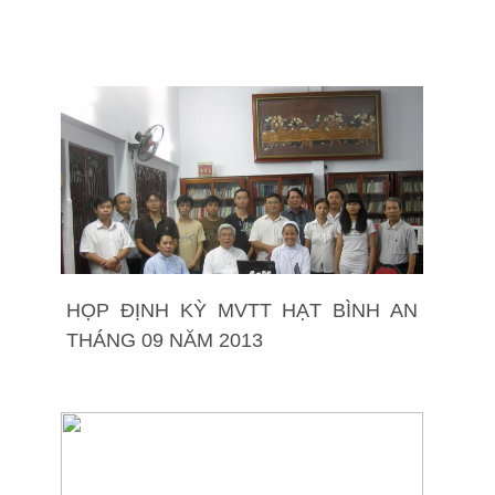
HỌP ĐỊNH KỲ MVTT HẠT BÌNH AN
THÁNG 09 NĂM 2013