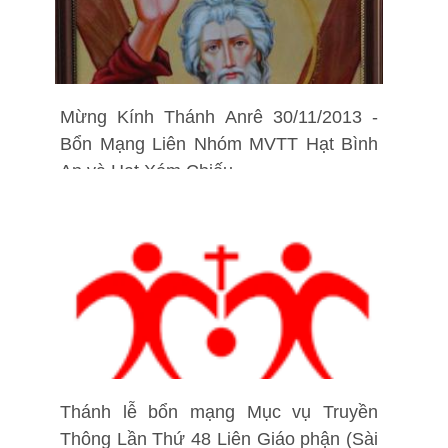
Mừng Kính Thánh Anrê 30/11/2013 -
Bổn Mạng Liên Nhóm MVTT Hạt Bình
An và Hạt Xóm Chiếu
Thánh lễ bổn mạng Mục vụ Truyền
Thông Lần Thứ 48 Liên Giáo phận (Sài