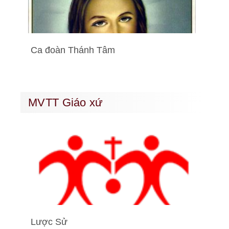
Ca đoàn Thánh Tâm
MVTT Giáo xứ
Lược Sử