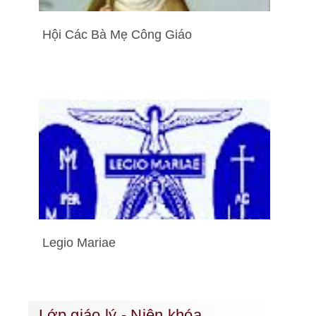
Hội Các Bà Mẹ Công Giáo
Legio Mariae
Lớp giáo lý - Niên khóa