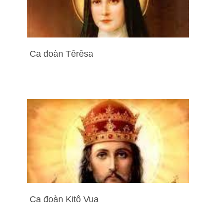
Ca đoàn Têrêsa
Ca đoàn Kitô Vua