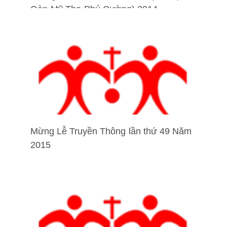
Gòn-Mỹ Tho-Phú Cường) 2014
Mừng Lễ Truyền Thông lần thứ 49 Năm
2015