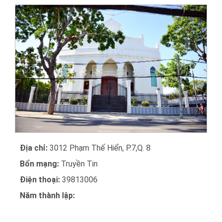
Địa chỉ:
3012 Phạm Thế Hiển, P.7,Q. 8
Bổn mạng:
Truyền Tin
Điện thoại:
39813006
Năm thành lập: